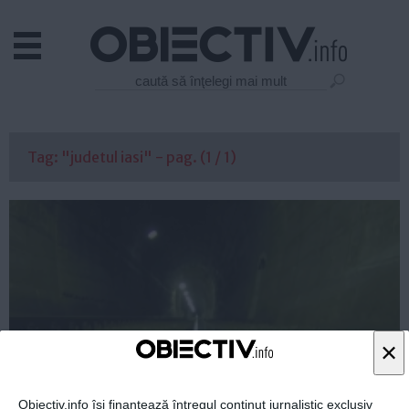
Actual
Economie
Justitie
Externe
Tag: "judetul iasi" - pag. (1 / 1)
Educatie
Sanatate
Stiinta
Tehnologie
Cultura
Mediu
Life
×
Politica
Guvern
Obiectiv.info își finanțează întregul conținut jurnalistic exclusiv