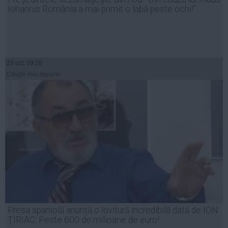
Iohannis România a mai primit o labă peste ochi!"
23 oct, 09:28
Citeşte mai departe
Presa spaniolă anunţă o lovitură incredibilă dată de ION
ŢIRIAC: Peste 600 de milioane de euro!