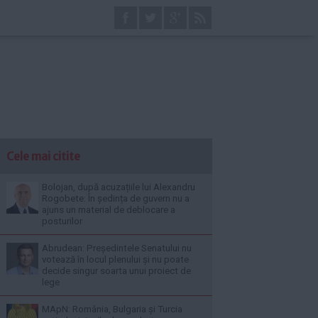
Cele mai citite
Bolojan, după acuzațiile lui Alexandru
Rogobete: În ședința de guvern nu a
ajuns un material de deblocare a
posturilor
Abrudean: Președintele Senatului nu
votează în locul plenului și nu poate
decide singur soarta unui proiect de
lege
MApN: România, Bulgaria și Turcia