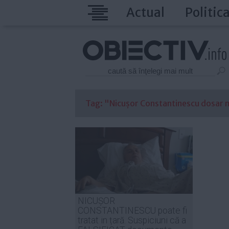
Actual
Politic
Tag: "Nicușor Constantinescu dosar me
NICUȘOR
CONSTANTINESCU poate fi
tratat in țară. Suspiciuni că a