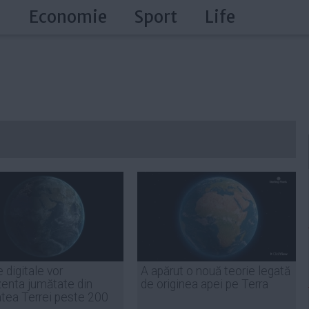
a
Economie
Sport
Life
 digitale vor
A apărut o nouă teorie legată
zenta jumătate din
de originea apei pe Terra
atea Terrei peste 200