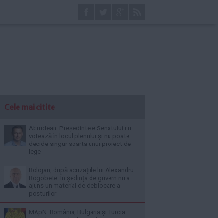
Cele mai citite
Abrudean: Președintele Senatului nu
votează în locul plenului și nu poate
decide singur soarta unui proiect de
lege
Bolojan, după acuzațiile lui Alexandru
Rogobete: În ședința de guvern nu a
ajuns un material de deblocare a
posturilor
MApN: România, Bulgaria și Turcia