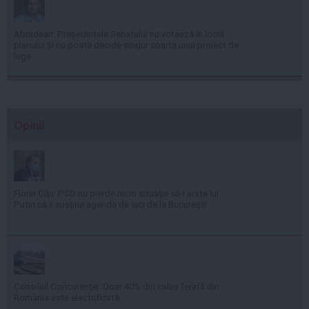
Abrudean: Președintele Senatului nu votează în locul
plenului și nu poate decide singur soarta unui proiect de
lege
Opinii
Florin Cîţu: PSD nu pierde nicio situaţie să-i arate lui
Putin că îi susţine agenda de aici de la Bucureşti
Consiliul Concurenţei: Doar 40% din calea ferată din
România este electrificată