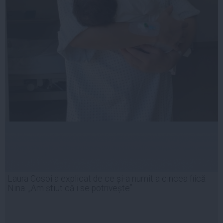
Laura Cosoi a explicat de ce și-a numit a cincea fiică
Nina. „Am știut că i se potrivește”