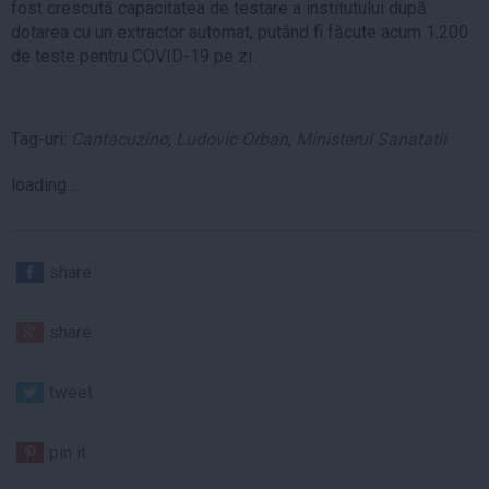
fost crescută capacitatea de testare a institutului după
dotarea cu un extractor automat, putând fi făcute acum 1.200
de teste pentru COVID-19 pe zi.
Tag-uri:
Cantacuzino
,
Ludovic Orban
,
Ministerul Sanatatii
loading...
share
share
tweet
pin it