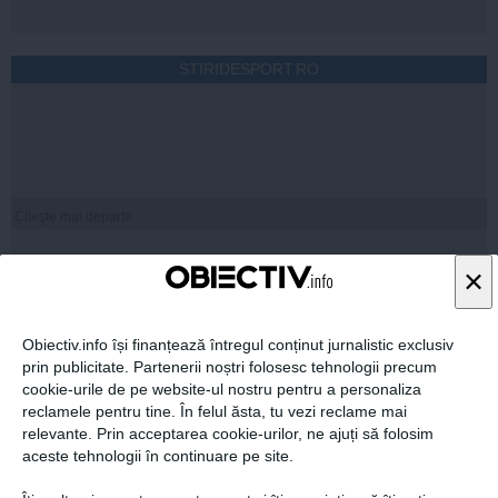
STIRIDESPORT.RO
Citeşte mai departe
×
ROMANIATV.NET
Obiectiv.info își finanțează întregul conținut jurnalistic exclusiv
prin publicitate. Partenerii noștri folosesc tehnologii precum
cookie-urile de pe website-ul nostru pentru a personaliza
reclamele pentru tine. În felul ăsta, tu vezi reclame mai
relevante. Prin acceptarea cookie-urilor, ne ajuți să folosim
Citeşte mai departe
aceste tehnologii în continuare pe site.