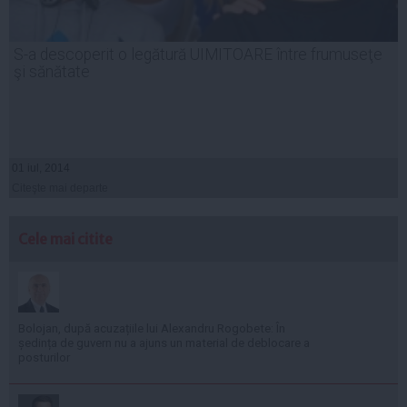
S-a descoperit o legătură UIMITOARE între frumuseţe
şi sănătate
01 iul, 2014
Citeşte mai departe
Cele mai citite
Bolojan, după acuzațiile lui Alexandru Rogobete: În
ședința de guvern nu a ajuns un material de deblocare a
posturilor