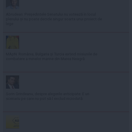
Abrudean: Președintele Senatului nu votează în locul
plenului și nu poate decide singur soarta unui proiect de
lege
MApN: România, Bulgaria și Turcia extind misiunile de
combatere a minelor marine din Marea Neagră
Sorin Grindeanu, despre alegerile anticipate: E un
scenariu pe care nu pot să-l exclud niciodată