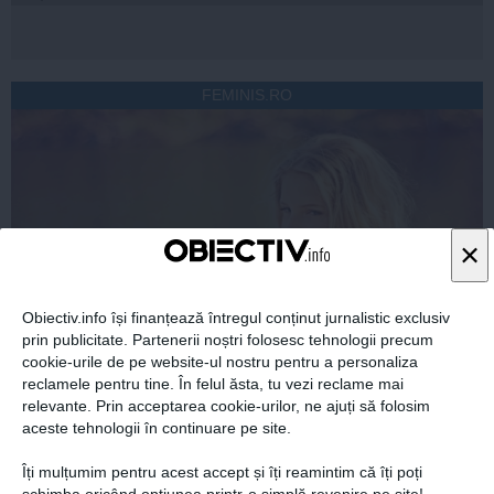
FEMINIS.RO
×
Obiectiv.info își finanțează întregul conținut jurnalistic exclusiv
prin publicitate. Partenerii noștri folosesc tehnologii precum
cookie-urile de pe website-ul nostru pentru a personaliza
reclamele pentru tine. În felul ăsta, tu vezi reclame mai
relevante. Prin acceptarea cookie-urilor, ne ajuți să folosim
aceste tehnologii în continuare pe site.
Cum îți hidratezi părul pe timp de caniculă
Îți mulțumim pentru acest accept și îți reamintim că îți poți