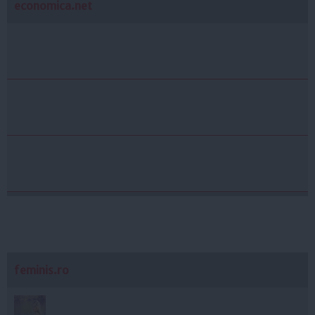
economica.net
feminis.ro