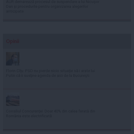
AUR demarează procesul de suspendare a lui Nicușor
Dan și procedurile pentru organizarea alegerilor
anticipate
Opinii
Florin Cîţu: PSD nu pierde nicio situaţie să-i arate lui
Putin că îi susţine agenda de aici de la Bucureşti
Consiliul Concurenţei: Doar 40% din calea ferată din
România este electrificată