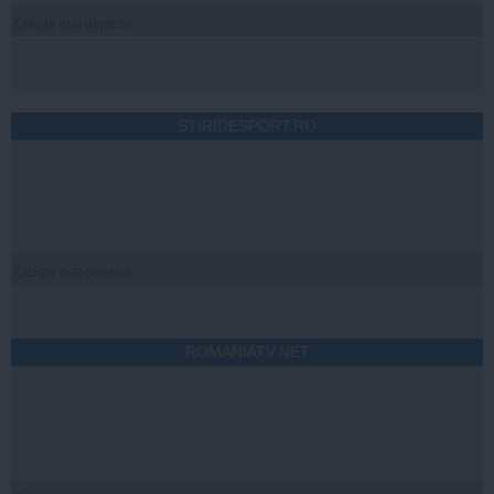
Citeşte mai departe
STIRIDESPORT.RO
Citeşte mai departe
ROMANIATV.NET