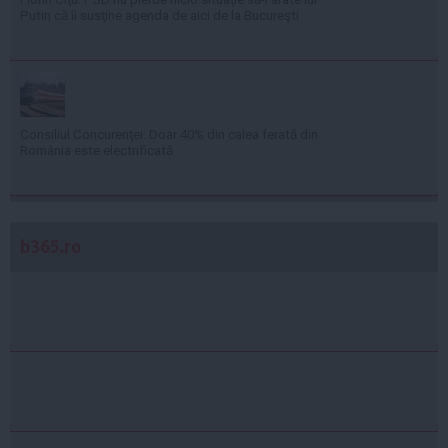
Putin că îi susţine agenda de aici de la Bucureşti
Consiliul Concurenţei: Doar 40% din calea ferată din
România este electrificată
b365.ro