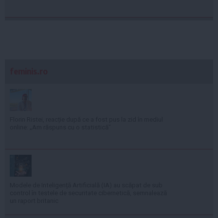
feminis.ro
Florin Ristei, reacție după ce a fost pus la zid în mediul
online: „Am răspuns cu o statistică”
Modele de Inteligență Artificială (IA) au scăpat de sub
control în testele de securitate cibernetică, semnalează
un raport britanic