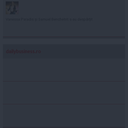
Vanessa Paradis și Samuel Benchetrit s-au despărțit
dailybusiness.ro