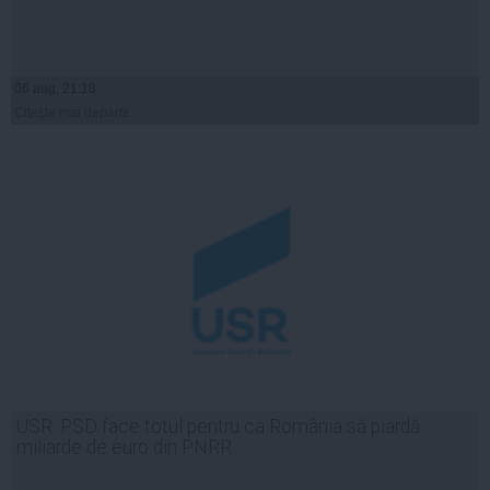
06 aug, 21:18
Citeşte mai departe
USR: PSD face totul pentru ca România să piardă
miliarde de euro din PNRR