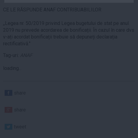
Auto
CE LE RĂSPUNDE ANAF CONTRIBUABILILOR
Sport
,,Legea nr. 50/2019 privind Legea bugetului de stat pe anul
Handbal
2019 nu prevede acordarea de bonificații. În cazul în care dvs
Box
v-ați acordat bonificații trebuie să depuneți declarația
rectificativă."
Baschet
Tenis
Tag-uri:
ANAF
Alte sporturi
loading...
Life
Funny
share
Travel
Stil de viata
share
tweet