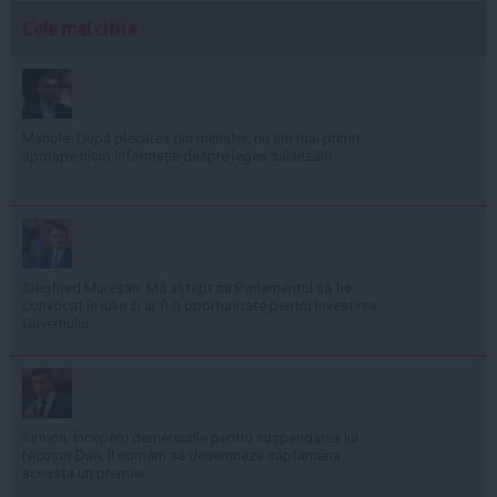
Cele mai citite
Manole: După plecarea din minister, nu am mai primit
aproape nicio informație despre legea salarizării
Siegfried Mureșan: Mă aștept ca Parlamentul să fie
convocat în iulie și ar fi o oportunitate pentru învestirea
Guvernului
Simion: Începem demersurile pentru suspendarea lui
Nicușor Dan; îl somăm să desemneze săptămâna
aceasta un premier