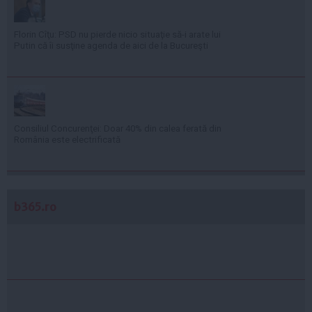
Florin Cîţu: PSD nu pierde nicio situaţie să-i arate lui
Putin că îi susţine agenda de aici de la Bucureşti
Consiliul Concurenţei: Doar 40% din calea ferată din
România este electrificată
b365.ro