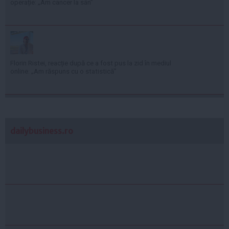
operație: „Am cancer la sân”
Florin Ristei, reacție după ce a fost pus la zid în mediul
online: „Am răspuns cu o statistică”
dailybusiness.ro