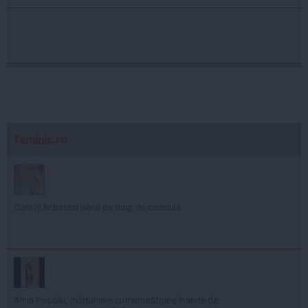
feminis.ro
Cum îți hidratezi părul pe timp de caniculă
Alina Pușcău, mărturisire cutremurătoare înainte de