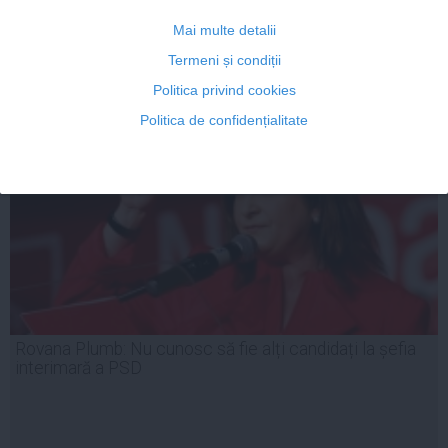
Mai multe detalii
Termeni și condiții
19 iul, 13:20
Citeşte mai departe
Politica privind cookies
Politica de confidențialitate
Rovana Plumb: Nu cunosc să fie alți candidați la șefia
interimară a PSD