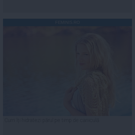
FEMINIS.RO
Cum îți hidratezi părul pe timp de caniculă