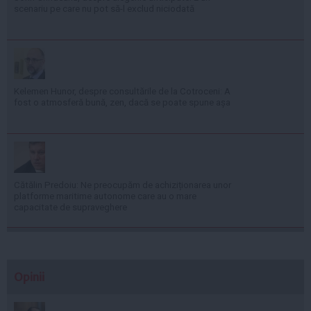
scenariu pe care nu pot să-l exclud niciodată
Kelemen Hunor, despre consultările de la Cotroceni: A
fost o atmosferă bună, zen, dacă se poate spune așa
Cătălin Predoiu: Ne preocupăm de achiziționarea unor
platforme maritime autonome care au o mare
capacitate de supraveghere
Opinii