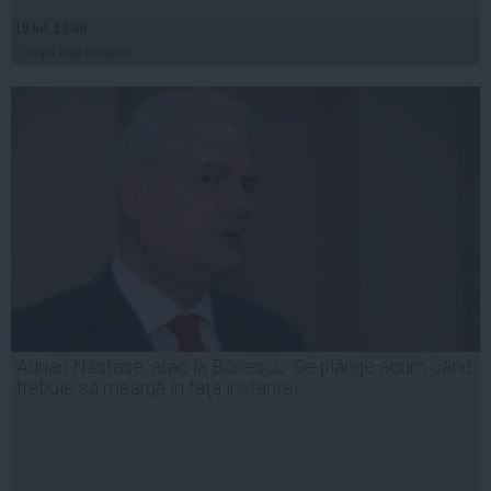
19 iul, 13:48
Citeşte mai departe
Adrian Năstase, atac la Băsescu: Se plânge acum când
trebuie să meargă în faţa instanţei