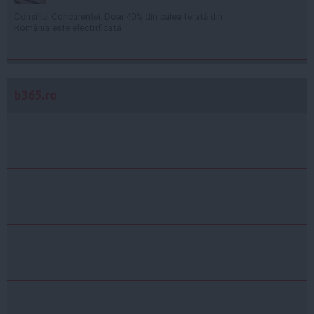
Consiliul Concurenţei: Doar 40% din calea ferată din
România este electrificată
b365.ro