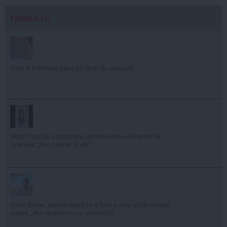
feminis.ro
Cum îți hidratezi părul pe timp de caniculă
Alina Pușcău, mărturisire cutremurătoare înainte de
operație: „Am cancer la sân”
Florin Ristei, reacție după ce a fost pus la zid în mediul
online: „Am răspuns cu o statistică”