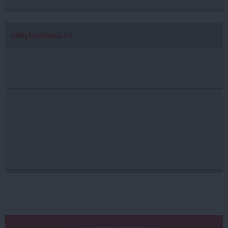
dailybusiness.ro