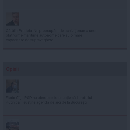
Cătălin Predoiu: Ne preocupăm de achiziționarea unor
platforme maritime autonome care au o mare
capacitate de supraveghere
Opinii
Florin Cîţu: PSD nu pierde nicio situaţie să-i arate lui
Putin că îi susţine agenda de aici de la Bucureşti