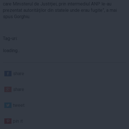
care Ministerul de Justiţiei, prin intermediul ANP le-au
prezentat autorităţilor din statele unde erau fugite”, a mai
spus Gorghiu.
Tag-uri:
loading...
share
share
tweet
pin it