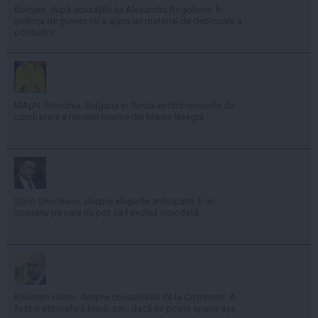
Bolojan, după acuzațiile lui Alexandru Rogobete: În
ședința de guvern nu a ajuns un material de deblocare a
posturilor
MApN: România, Bulgaria și Turcia extind misiunile de
combatere a minelor marine din Marea Neagră
Sorin Grindeanu, despre alegerile anticipate: E un
scenariu pe care nu pot să-l exclud niciodată
Kelemen Hunor, despre consultările de la Cotroceni: A
fost o atmosferă bună, zen, dacă se poate spune așa