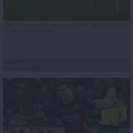
Barcelona a pierdut meciul cu Bayern, dar se califică în
finala Ligii Campionilor
12 mai, 23:53
Citeşte mai departe