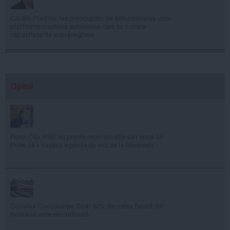
Cătălin Predoiu: Ne preocupăm de achiziționarea unor
platforme maritime autonome care au o mare
capacitate de supraveghere
Opinii
Florin Cîţu: PSD nu pierde nicio situaţie să-i arate lui
Putin că îi susţine agenda de aici de la Bucureşti
Consiliul Concurenţei: Doar 40% din calea ferată din
România este electrificată