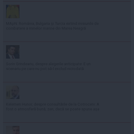
MApN: România, Bulgaria și Turcia extind misiunile de
combatere a minelor marine din Marea Neagră
Sorin Grindeanu, despre alegerile anticipate: E un
scenariu pe care nu pot să-l exclud niciodată
Kelemen Hunor, despre consultările de la Cotroceni: A
fost o atmosferă bună, zen, dacă se poate spune așa