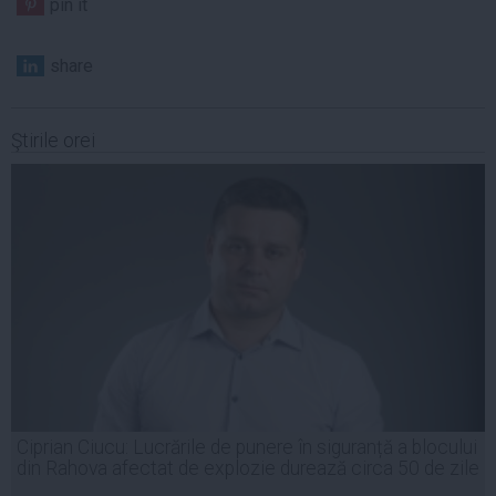
pin it
share
Ştirile orei
Ciprian Ciucu: Lucrările de punere în siguranță a blocului
din Rahova afectat de explozie durează circa 50 de zile