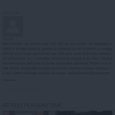
06 feb, 19:05
Daniela
Bani imediat, din prima luna! 100-285 de euro lunar! Va asteptam u
rgent in echipa noastra, pentru a colabora cu noi si pentru a castiga
100 de euro lunar (part-time) sau 285 euro lunar (full-time) imediat,
din prima luna, cu o activitate deosebit de simpla si de viitor. Garant
am seriozitate absoluta si cerem seriozitate absoluta! Pentru mai m
ulte detalii, contactati imediat unul dintre membrii echipei noastre, l
a una dintre adresele noastre de email:
aleinadienrec@gmail.com
raspunde
ARTICOLE PE ACEEAŞI TEMĂ