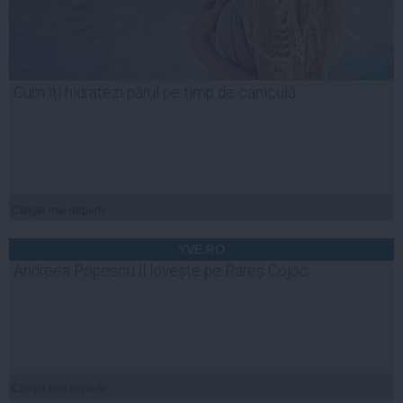
Cum îți hidratezi părul pe timp de caniculă
Citeşte mai departe
YVE.RO
Andreea Popescu îl lovește pe Rareș Cojoc
Citeşte mai departe