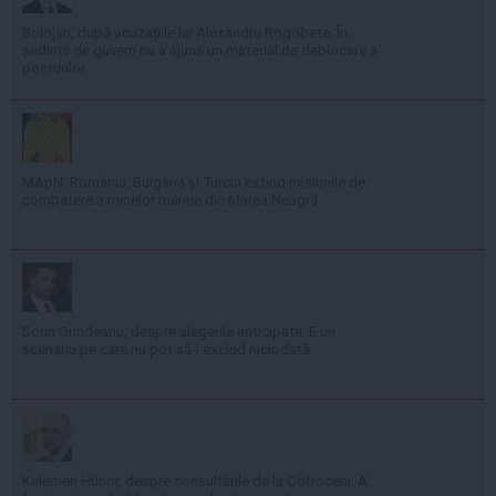
Bolojan, după acuzațiile lui Alexandru Rogobete: În
ședința de guvern nu a ajuns un material de deblocare a
posturilor
MApN: România, Bulgaria și Turcia extind misiunile de
combatere a minelor marine din Marea Neagră
Sorin Grindeanu, despre alegerile anticipate: E un
scenariu pe care nu pot să-l exclud niciodată
Kelemen Hunor, despre consultările de la Cotroceni: A