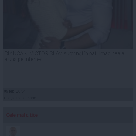
BIANCA şi VICTOR SLAV, surprinşi în pat! Imaginea a
ajuns pe internet
09 feb, 10:54
Citeşte mai departe
Cele mai citite