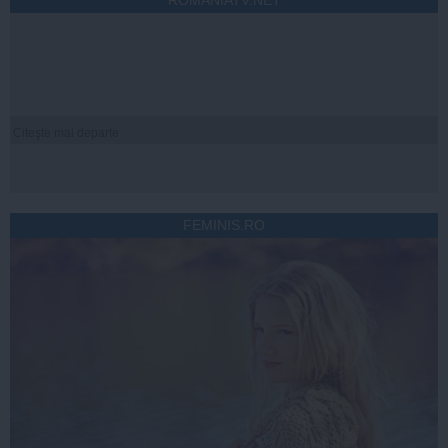
Citeşte mai departe
FEMINIS.RO