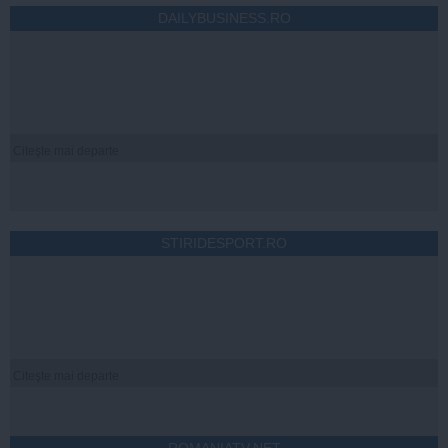
DAILYBUSINESS.RO
Citeşte mai departe
STIRIDESPORT.RO
Citeşte mai departe
ROMANIATV.NET