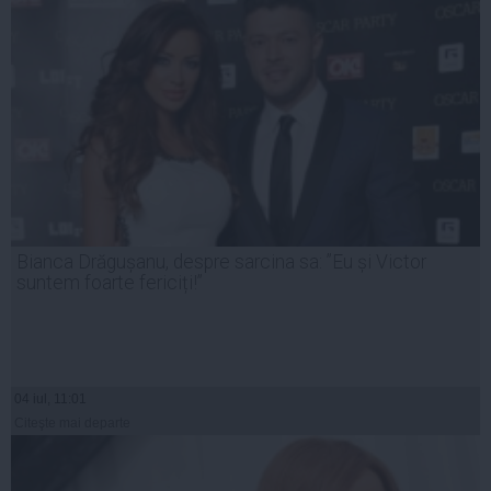
Bianca Drăgușanu, despre sarcina sa: ”Eu și Victor
suntem foarte fericiți!”
04 iul, 11:01
Citeşte mai departe