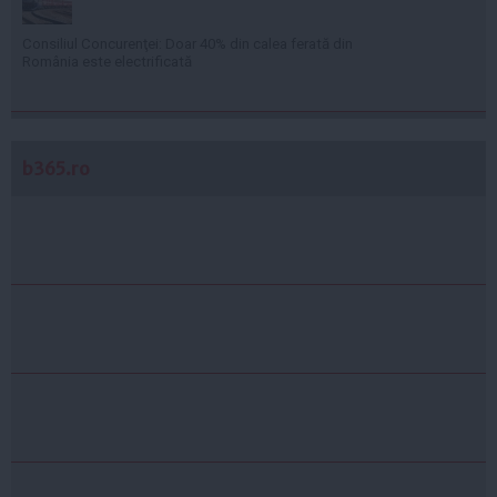
Consiliul Concurenţei: Doar 40% din calea ferată din
România este electrificată
b365.ro