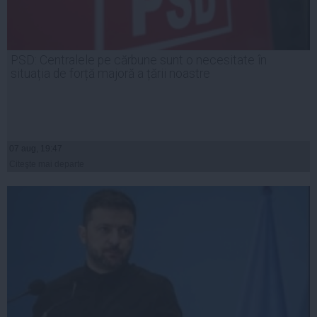
PSD: Centralele pe cărbune sunt o necesitate în
situația de forță majoră a țării noastre
07 aug, 19:47
Citeşte mai departe