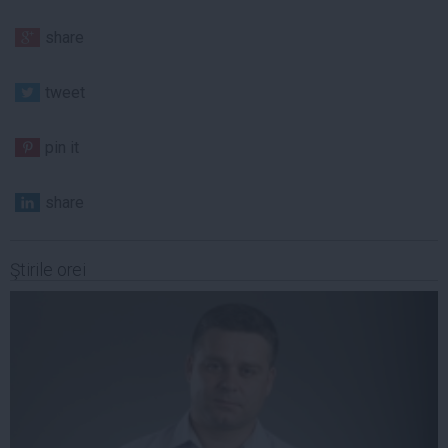
share
tweet
pin it
share
Ştirile orei