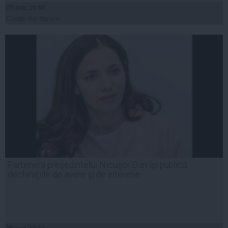
05 aug, 18:40
Citeşte mai departe
Partenera preşedintelui Nicuşor Dan îşi publică
declaraţiile de avere şi de interese