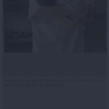
Laura Cosoi a explicat de ce și-a numit a cincea fiică
Nina. „Am știut că i se potrivește”