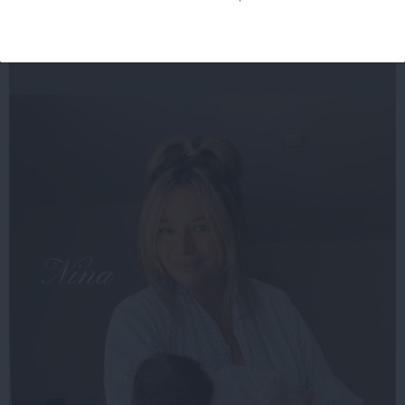
FEMINIS.RO