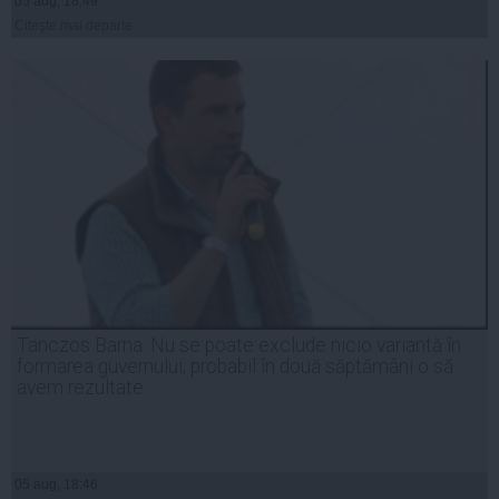
05 aug, 18:49
Citeşte mai departe
Tanczos Barna: Nu se poate exclude nicio variantă în
formarea guvernului; probabil în două săptămâni o să
avem rezultate
05 aug, 18:46