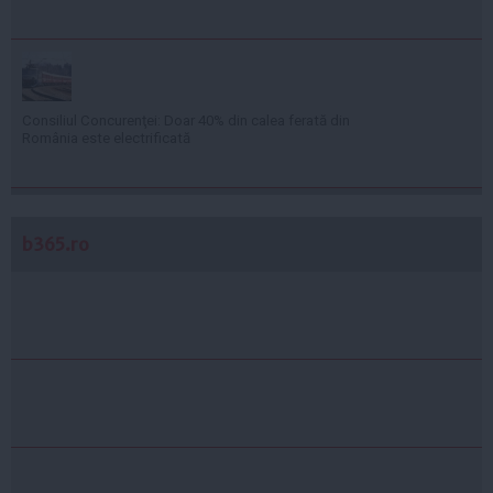
Consiliul Concurenţei: Doar 40% din calea ferată din
România este electrificată
b365.ro