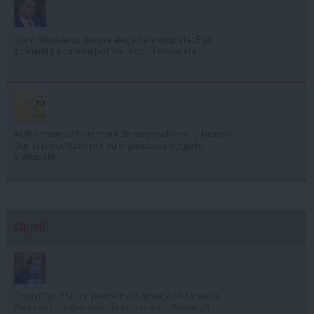
Sorin Grindeanu, despre alegerile anticipate: E un
scenariu pe care nu pot să-l exclud niciodată
AUR demarează procesul de suspendare a lui Nicușor
Dan și procedurile pentru organizarea alegerilor
anticipate
Opinii
Florin Cîţu: PSD nu pierde nicio situaţie să-i arate lui
Putin că îi susţine agenda de aici de la Bucureşti