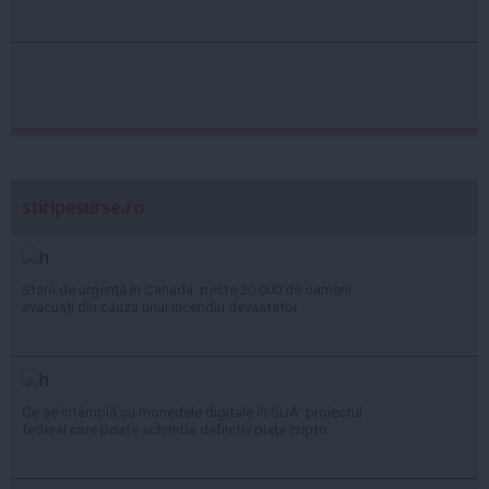
stiripesurse.ro
Stare de urgență în Canada: peste 20.000 de oameni
evacuați din cauza unui incendiu devastator
Ce se întâmplă cu monedele digitale în SUA: proiectul
federal care poate schimba definitiv piața cripto