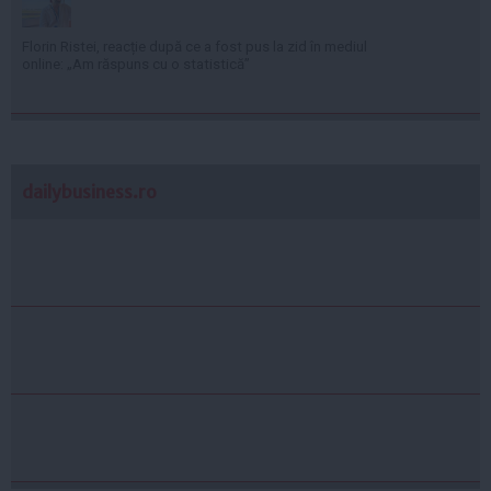
Florin Ristei, reacție după ce a fost pus la zid în mediul
online: „Am răspuns cu o statistică”
dailybusiness.ro