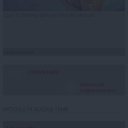
Cum îți hidratezi părul pe timp de caniculă
Citeşte mai departe
COMENTARII
ADAUGA UN
COMENTARIU NOU
ARTICOLE PE ACEEAŞI TEMĂ