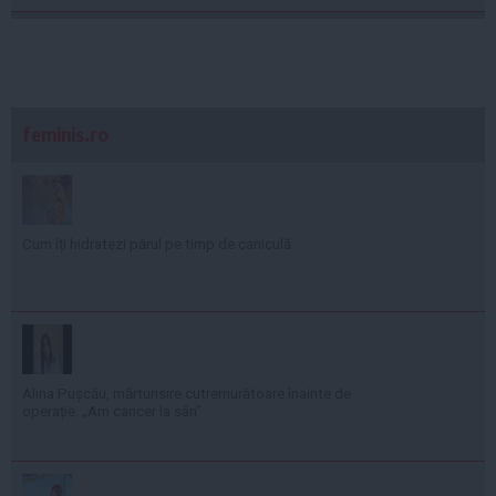
feminis.ro
Cum îți hidratezi părul pe timp de caniculă
Alina Pușcău, mărturisire cutremurătoare înainte de
operație: „Am cancer la sân”