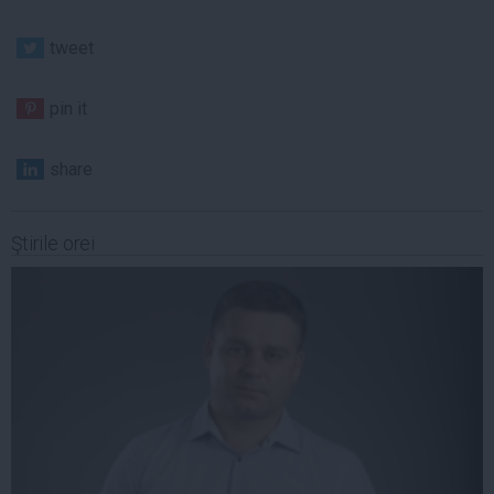
tweet
pin it
share
Ştirile orei