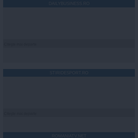
DAILYBUSINESS.RO
Citeşte mai departe
STIRIDESPORT.RO
Citeşte mai departe
ROMANIATV.NET