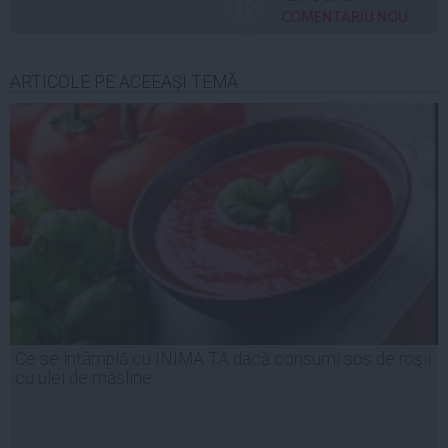
COMENTARIU NOU
ARTICOLE PE ACEEAŞI TEMĂ
Ce se întâmplă cu INIMA TA dacă consumi sos de roşii
cu ulei de măsline