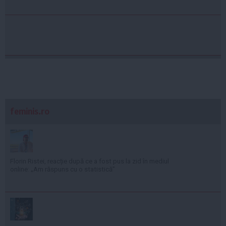
feminis.ro
Florin Ristei, reacție după ce a fost pus la zid în mediul
online: „Am răspuns cu o statistică”