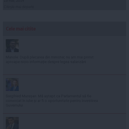
19 mai, 2014
Citeşte mai departe
Cele mai citite
Manole: După plecarea din minister, nu am mai primit
aproape nicio informație despre legea salarizării
Siegfried Mureșan: Mă aștept ca Parlamentul să fie
convocat în iulie și ar fi o oportunitate pentru învestirea
Guvernului