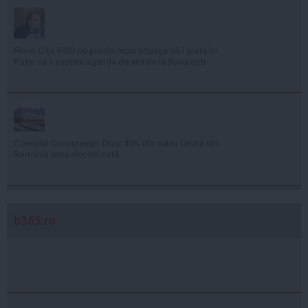
Florin Cîţu: PSD nu pierde nicio situaţie să-i arate lui
Putin că îi susţine agenda de aici de la Bucureşti
Consiliul Concurenţei: Doar 40% din calea ferată din
România este electrificată
b365.ro