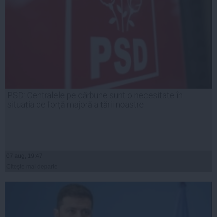
PSD: Centralele pe cărbune sunt o necesitate în
situația de forță majoră a țării noastre
07 aug, 19:47
Citeşte mai departe