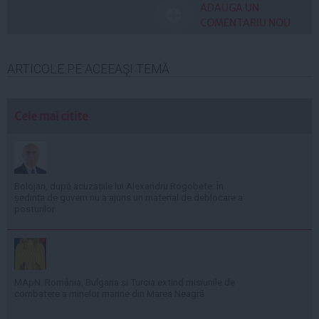
ADAUGA UN
COMENTARIU NOU
ARTICOLE PE ACEEAŞI TEMĂ
Cele mai citite
Bolojan, după acuzațiile lui Alexandru Rogobete: În
ședința de guvern nu a ajuns un material de deblocare a
posturilor
MApN: România, Bulgaria și Turcia extind misiunile de
combatere a minelor marine din Marea Neagră