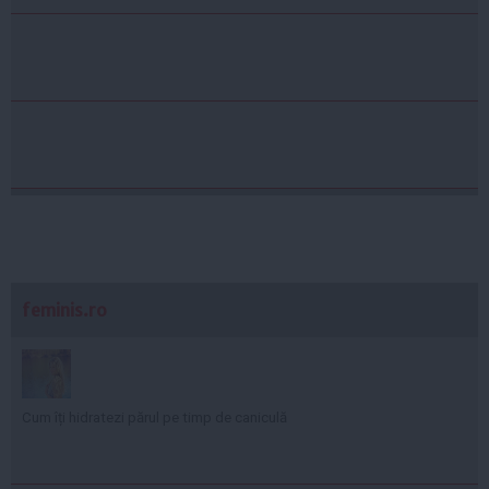
feminis.ro
Cum îți hidratezi părul pe timp de caniculă