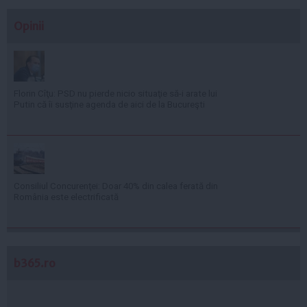
Opinii
Florin Cîţu: PSD nu pierde nicio situaţie să-i arate lui
Putin că îi susţine agenda de aici de la Bucureşti
Consiliul Concurenţei: Doar 40% din calea ferată din
România este electrificată
b365.ro