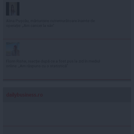
Alina Pușcău, mărturisire cutremurătoare înainte de
operație: „Am cancer la sân”
Florin Ristei, reacție după ce a fost pus la zid în mediul
online: „Am răspuns cu o statistică”
dailybusiness.ro