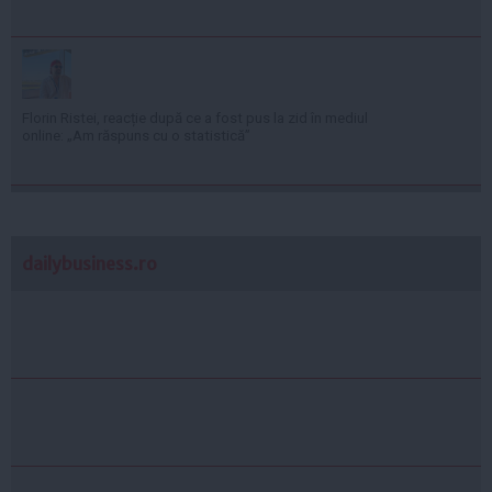
Florin Ristei, reacție după ce a fost pus la zid în mediul
online: „Am răspuns cu o statistică”
dailybusiness.ro