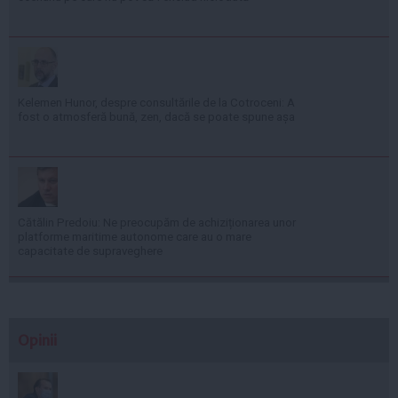
Kelemen Hunor, despre consultările de la Cotroceni: A
fost o atmosferă bună, zen, dacă se poate spune așa
Cătălin Predoiu: Ne preocupăm de achiziționarea unor
platforme maritime autonome care au o mare
capacitate de supraveghere
Opinii