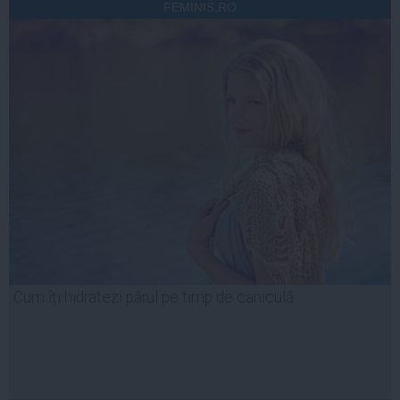
FEMINIS.RO
Cum îți hidratezi părul pe timp de caniculă