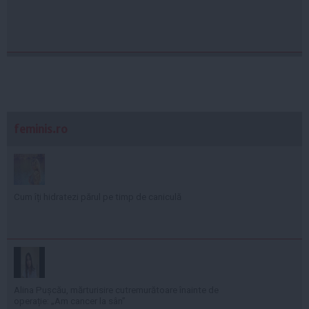
feminis.ro
Cum îți hidratezi părul pe timp de caniculă
Alina Pușcău, mărturisire cutremurătoare înainte de
operație: „Am cancer la sân”