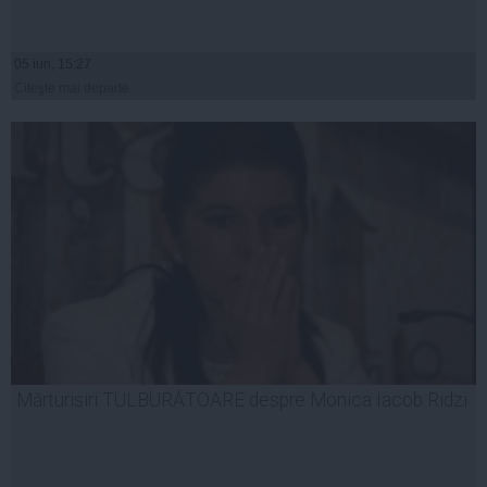
05 iun, 15:27
Citeşte mai departe
Mărturisiri TULBURĂTOARE despre Monica Iacob Ridzi