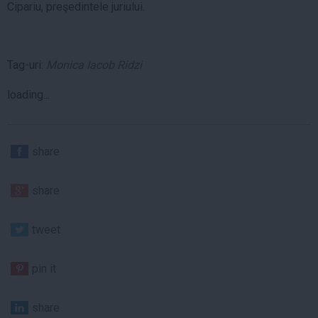
Cipariu, preşedintele juriului.
Tag-uri:
Monica Iacob Ridzi
loading...
share
share
tweet
pin it
share