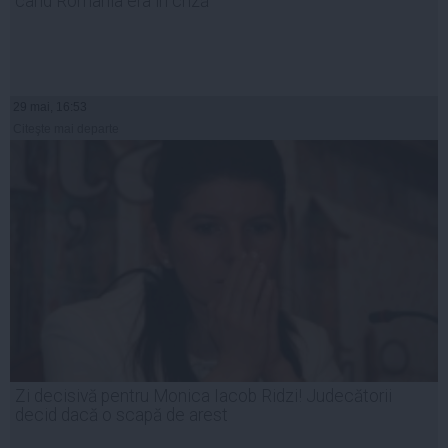
când România era în criză
29 mai, 16:53
Citeşte mai departe
Zi decisivă pentru Monica Iacob Ridzi! Judecătorii
decid dacă o scapă de arest