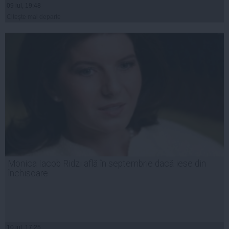
09 iul, 19:48
Citeşte mai departe
Monica Iacob Ridzi află în septembrie dacă iese din
închisoare
10 iul, 17:25