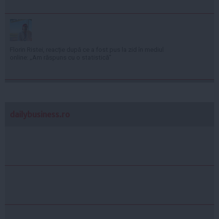
Florin Ristei, reacție după ce a fost pus la zid în mediul
online: „Am răspuns cu o statistică”
dailybusiness.ro