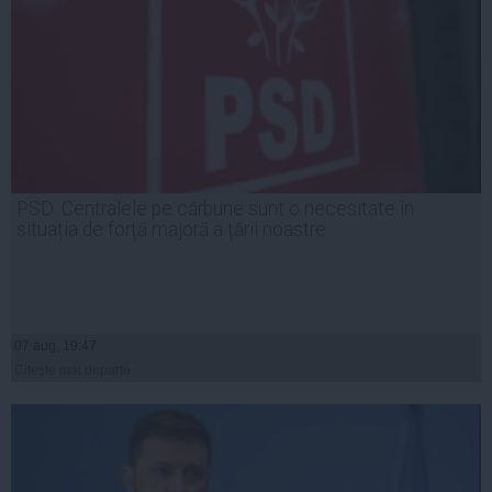
PSD: Centralele pe cărbune sunt o necesitate în
situația de forță majoră a țării noastre
07 aug, 19:47
Citeşte mai departe