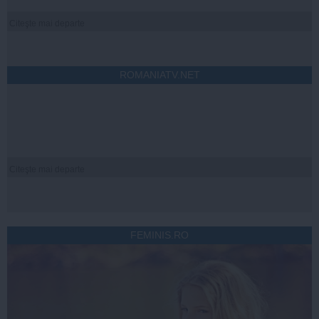
Citeşte mai departe
ROMANIATV.NET
Citeşte mai departe
FEMINIS.RO