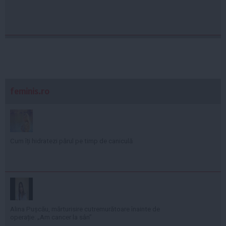
feminis.ro
Cum îți hidratezi părul pe timp de caniculă
Alina Pușcău, mărturisire cutremurătoare înainte de
operație: „Am cancer la sân”