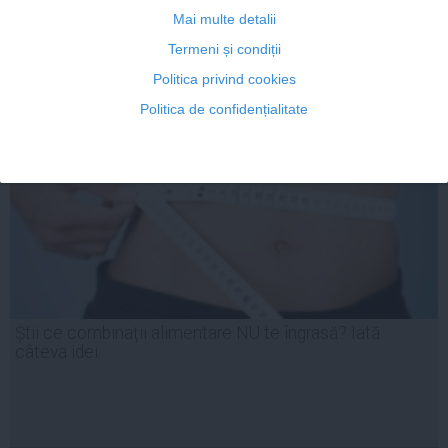
Mai multe detalii
17 mar, 2014
Termeni și condiții
Citeşte mai departe
Politica privind cookies
Politica de confidențialitate
Știi ce combinații alimentare NU te îngrasă? Iată
câteva idei