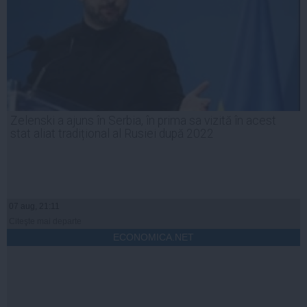
Zelenski a ajuns în Serbia, în prima sa vizită în acest
stat aliat tradițional al Rusiei după 2022
07 aug, 21:11
Citeşte mai departe
ECONOMICA.NET