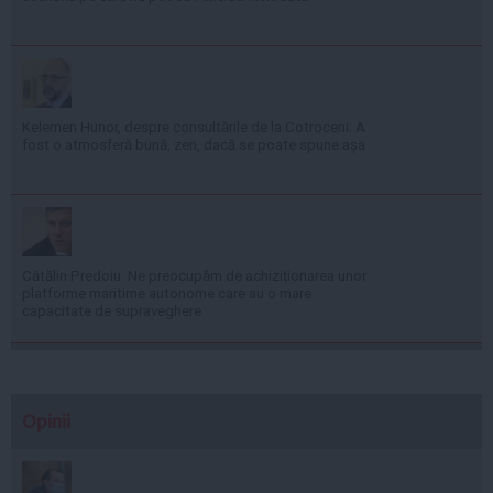
Kelemen Hunor, despre consultările de la Cotroceni: A
fost o atmosferă bună, zen, dacă se poate spune așa
Cătălin Predoiu: Ne preocupăm de achiziționarea unor
platforme maritime autonome care au o mare
capacitate de supraveghere
Opinii