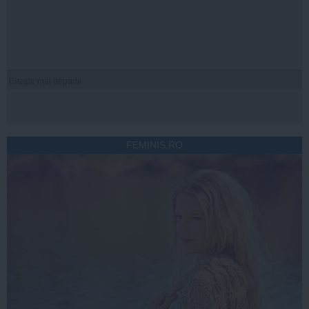
Citeşte mai departe
FEMINIS.RO