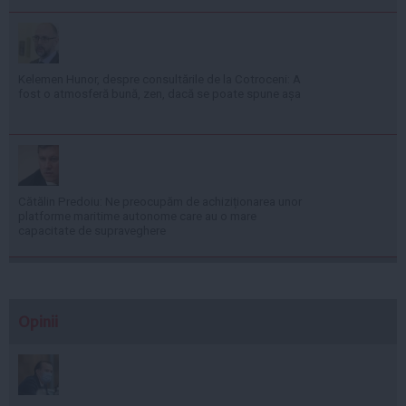
Kelemen Hunor, despre consultările de la Cotroceni: A
fost o atmosferă bună, zen, dacă se poate spune așa
Cătălin Predoiu: Ne preocupăm de achiziționarea unor
platforme maritime autonome care au o mare
capacitate de supraveghere
Opinii