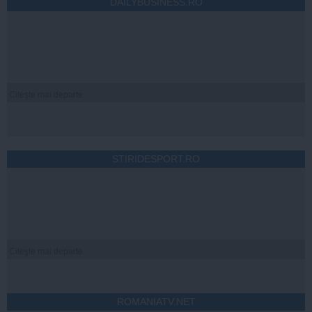
DAILYBUSINESS.RO
Citeşte mai departe
STIRIDESPORT.RO
Citeşte mai departe
ROMANIATV.NET