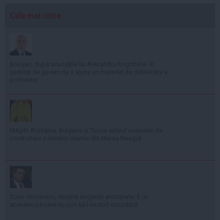
Cele mai citite
Bolojan, după acuzațiile lui Alexandru Rogobete: În
ședința de guvern nu a ajuns un material de deblocare a
posturilor
MApN: România, Bulgaria și Turcia extind misiunile de
combatere a minelor marine din Marea Neagră
Sorin Grindeanu, despre alegerile anticipate: E un
scenariu pe care nu pot să-l exclud niciodată