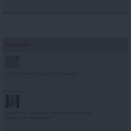
feminis.ro
Cum îți hidratezi părul pe timp de caniculă
Alina Pușcău, mărturisire cutremurătoare înainte de
operație: „Am cancer la sân”