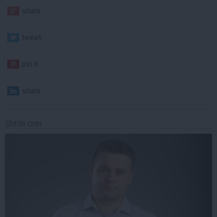
share
tweet
pin it
share
Ştirile orei