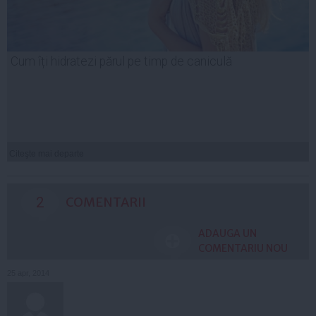
Cum îți hidratezi părul pe timp de caniculă
Citeşte mai departe
2
COMENTARII
ADAUGA UN
COMENTARIU NOU
25 apr, 2014