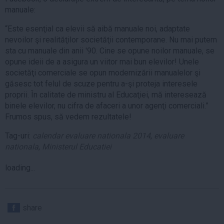
manuale:
“Este esenţial ca elevii să aibă manuale noi, adaptate
nevoilor şi realităţilor societăţii contemporane. Nu mai putem
sta cu manuale din anii '90. Cine se opune noilor manuale, se
opune ideii de a asigura un viitor mai bun elevilor! Unele
societăţi comerciale se opun modernizării manualelor şi
găsesc tot felul de scuze pentru a-şi proteja interesele
proprii. În calitate de ministru al Educaţiei, mă interesează
binele elevilor, nu cifra de afaceri a unor agenţi comerciali.”
Frumos spus, să vedem rezultatele!
Tag-uri:
calendar evaluare nationala 2014
,
evaluare
nationala
,
Ministerul Educatiei
loading...
share