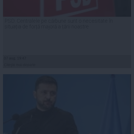
PSD: Centralele pe cărbune sunt o necesitate în
situația de forță majoră a țării noastre
07 aug, 19:47
Citeşte mai departe