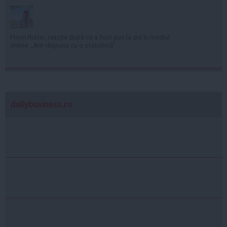
Florin Ristei, reacție după ce a fost pus la zid în mediul
online: „Am răspuns cu o statistică”
dailybusiness.ro