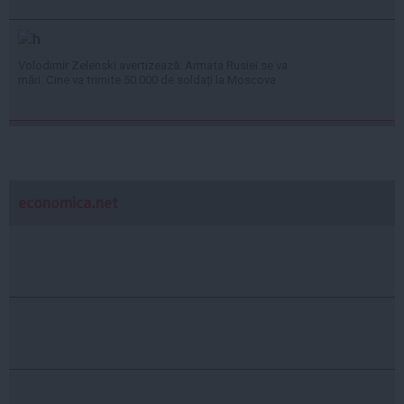
Volodimir Zelenski avertizează: Armata Rusiei se va
mări. Cine va trimite 50.000 de soldați la Moscova
economica.net