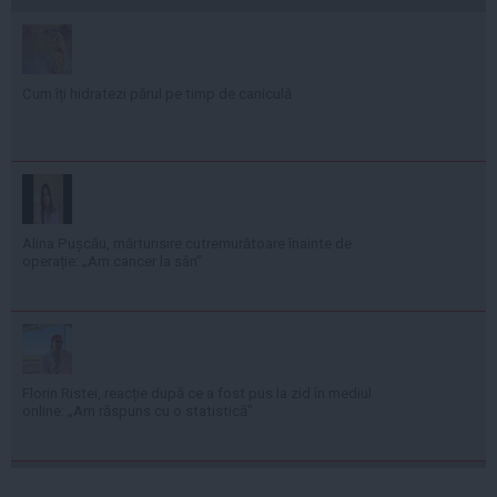
Cum îți hidratezi părul pe timp de caniculă
Alina Pușcău, mărturisire cutremurătoare înainte de
operație: „Am cancer la sân”
Florin Ristei, reacție după ce a fost pus la zid în mediul
online: „Am răspuns cu o statistică”