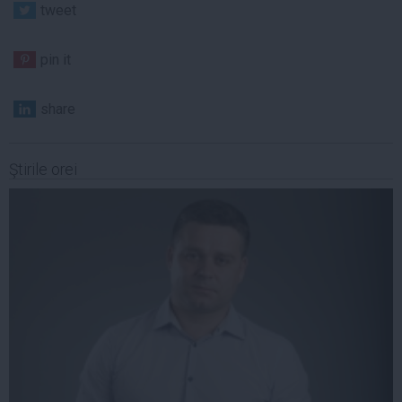
tweet
pin it
share
Ştirile orei