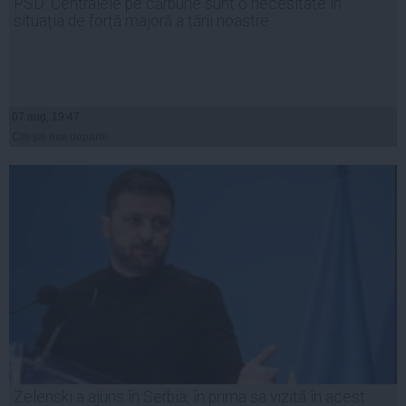
PSD: Centralele pe cărbune sunt o necesitate în
situația de forță majoră a țării noastre
07 aug, 19:47
Citeşte mai departe
Zelenski a ajuns în Serbia, în prima sa vizită în acest