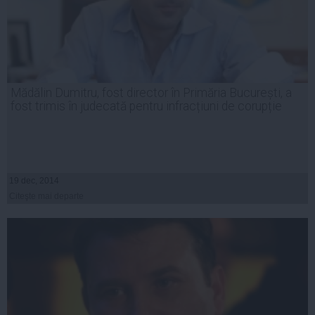
Mădălin Dumitru, fost director în Primăria București, a
fost trimis în judecată pentru infracțiuni de corupție
19 dec, 2014
Citeşte mai departe