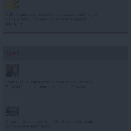
AUR demarează procesul de suspendare a lui Nicușor
Dan și procedurile pentru organizarea alegerilor
anticipate
Opinii
Florin Cîţu: PSD nu pierde nicio situaţie să-i arate lui
Putin că îi susţine agenda de aici de la Bucureşti
Consiliul Concurenţei: Doar 40% din calea ferată din
România este electrificată