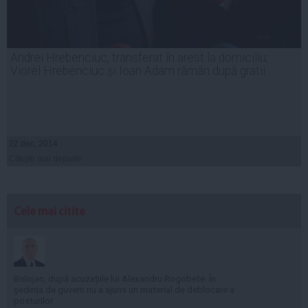
Andrei Hrebenciuc, transferat în arest la domiciliu;
Viorel Hrebenciuc și Ioan Adam rămân după gratii
22 dec, 2014
Citeşte mai departe
Cele mai citite
Bolojan, după acuzațiile lui Alexandru Rogobete: În
ședința de guvern nu a ajuns un material de deblocare a
posturilor