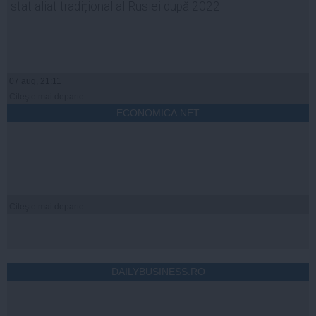
stat aliat tradițional al Rusiei după 2022
07 aug, 21:11
Citeşte mai departe
ECONOMICA.NET
Citeşte mai departe
DAILYBUSINESS.RO