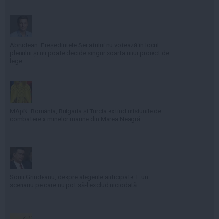
Abrudean: Președintele Senatului nu votează în locul
plenului și nu poate decide singur soarta unui proiect de
lege
MApN: România, Bulgaria și Turcia extind misiunile de
combatere a minelor marine din Marea Neagră
Sorin Grindeanu, despre alegerile anticipate: E un
scenariu pe care nu pot să-l exclud niciodată