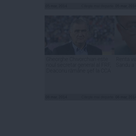
05 mar, 2014
Citeşte mai departe
05 mar, 201
Gheorghe Chivorchian este
Renta vi
noul secretar general al FRF,
Sandu a 
Deaconu rămâne şef la CCA
06 mar, 2014
Citeşte mai departe
06 mar, 201