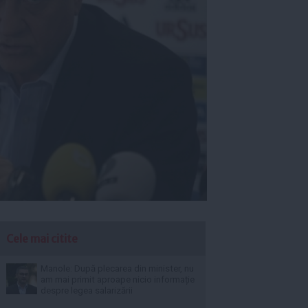
Cele mai citite
Manole: După plecarea din minister, nu
am mai primit aproape nicio informație
despre legea salarizării