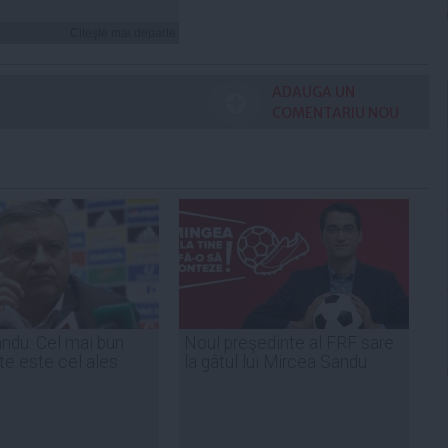
Citeşte mai departe
ADAUGA UN
COMENTARIU NOU
ndu: Cel mai bun
Noul preşedinte al FRF sare
te este cel ales
la gâtul lui Mircea Sandu