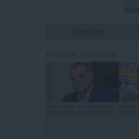
COMENTARII
ARTICOLE PE ACEEAŞI TEMĂ
Marcel Pușcaș s-a retras din
Naşul Sa
cursa pentru președinția FRF
preşedin