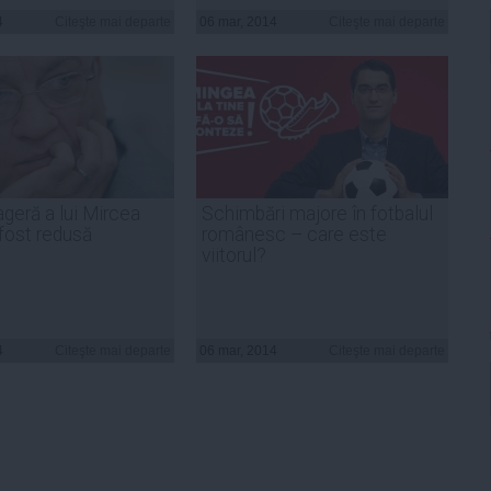
4
Citeşte mai departe
06 mar, 2014
Citeşte mai departe
ageră a lui Mircea
Schimbări majore în fotbalul
fost redusă
românesc – care este
viitorul?
4
Citeşte mai departe
06 mar, 2014
Citeşte mai departe