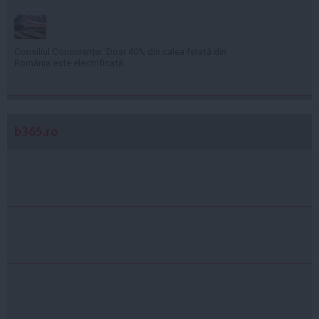
Consiliul Concurenţei: Doar 40% din calea ferată din
România este electrificată
b365.ro