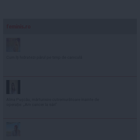
feminis.ro
Cum îți hidratezi părul pe timp de caniculă
Alina Pușcău, mărturisire cutremurătoare înainte de
operație: „Am cancer la sân”