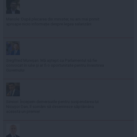
Manole: După plecarea din minister, nu am mai primit
aproape nicio informație despre legea salarizării
Siegfried Mureșan: Mă aștept ca Parlamentul să fie
convocat în iulie și ar fi o oportunitate pentru învestirea
Guvernului
Simion: Începem demersurile pentru suspendarea lui
Nicușor Dan; îl somăm să desemneze săptămâna
aceasta un premier