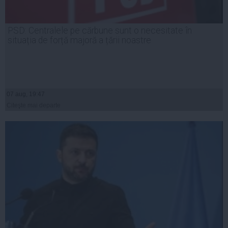
PSD: Centralele pe cărbune sunt o necesitate în
situația de forță majoră a țării noastre
07 aug, 19:47
Citeşte mai departe