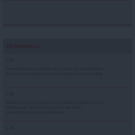
stiripesurse.ro
Descoperirea neurologilor de la UCLA: ce se întâmplă în
mintea ta în secunda în care ești ignorat de cineva drag
Alertă majoră în Germania: baza militară subterană de la
Mechernich, survolată de șase ori de drone
neidentificate de mari dimensiuni