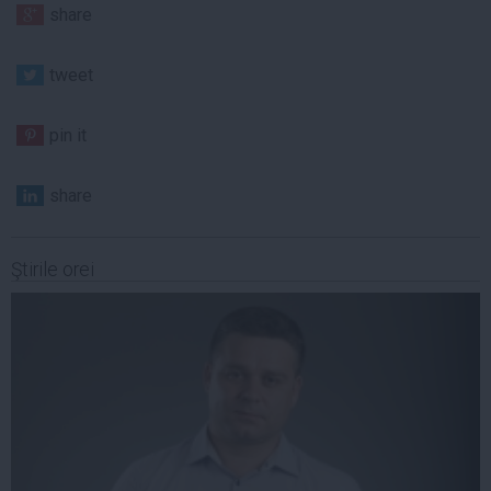
share
tweet
pin it
share
Ştirile orei