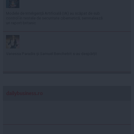
Modele de Inteligență Artificială (IA) au scăpat de sub
control în testele de securitate cibernetică, semnalează
un raport britanic
Vanessa Paradis și Samuel Benchetrit s-au despărțit
dailybusiness.ro