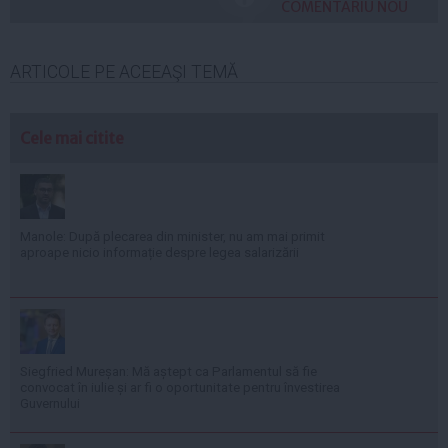
COMENTARIU NOU
ARTICOLE PE ACEEAŞI TEMĂ
Cele mai citite
Manole: După plecarea din minister, nu am mai primit
aproape nicio informație despre legea salarizării
Siegfried Mureșan: Mă aștept ca Parlamentul să fie
convocat în iulie și ar fi o oportunitate pentru învestirea
Guvernului