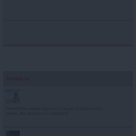
feminis.ro
Florin Ristei, reacție după ce a fost pus la zid în mediul
online: „Am răspuns cu o statistică”