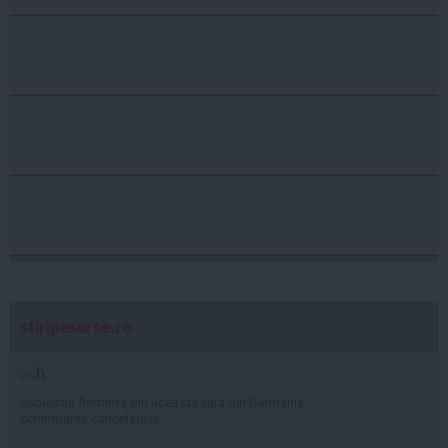
stiripesurse.ro
Subiectul fierbinte din această vară din Germania:
schimbarea cancelarului