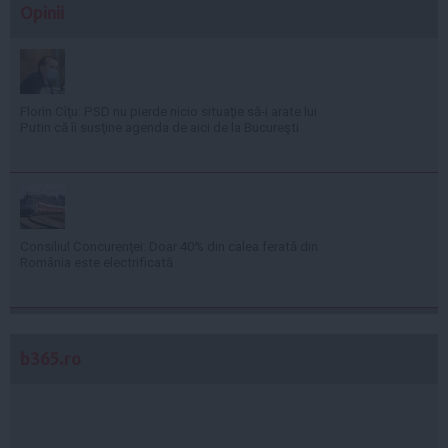
Opinii
Florin Cîţu: PSD nu pierde nicio situaţie să-i arate lui
Putin că îi susţine agenda de aici de la Bucureşti
Consiliul Concurenţei: Doar 40% din calea ferată din
România este electrificată
b365.ro