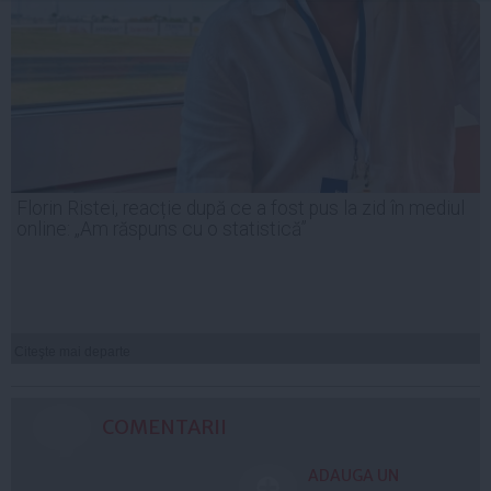
Florin Ristei, reacție după ce a fost pus la zid în mediul
online: „Am răspuns cu o statistică”
Citeşte mai departe
COMENTARII
ADAUGA UN