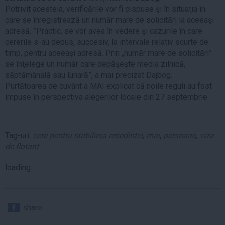
Potrivit acesteia, verificările vor fi dispuse şi în situaţia în
care se înregistrează un număr mare de solicitări la aceeaşi
adresă. ”Practic, se vor avea în vedere şi cazurile în care
cererile s-au depus, succesiv, la intervale relativ scurte de
timp, pentru aceeaşi adresă. Prin „număr mare de solicitări”
se înţelege un număr care depăşeşte media zilnică,
săptămânală sau lunară”, a mai precizat Dajbog.
Purtătoarea de cuvânt a MAI explicat că noile reguli au fost
impuse în perspectiva alegerilor locale din 27 septembrie.
Tag-uri:
cere pentru stabilirea resedintei
,
mai
,
persoane
,
viza
de flotant
loading...
share