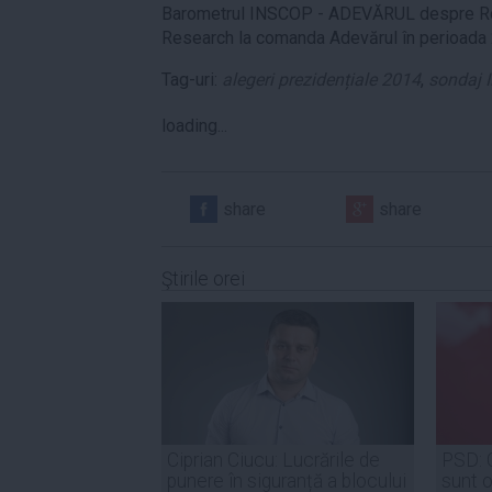
Barometrul INSCOP - ADEVĂRUL despre Ro
Research la comanda Adevărul în perioada
Tag-uri:
alegeri prezidențiale 2014
,
sondaj
loading...
share
share
Ştirile orei
Ciprian Ciucu: Lucrările de
PSD: 
punere în siguranță a blocului
sunt o