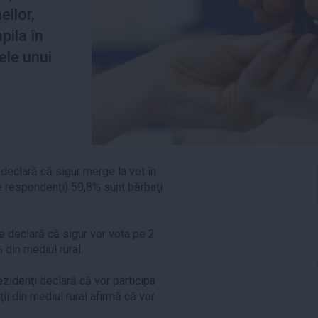
eilor,
pila în
ele unui
 declară că sigur merge la vot în
tre respondenţi) 50,8% sunt bărbaţi
e declară că sigur vor vota pe 2
 din mediul rural.
rezidenţi declară că vor participa
nţii din mediul rural afirmă că vor