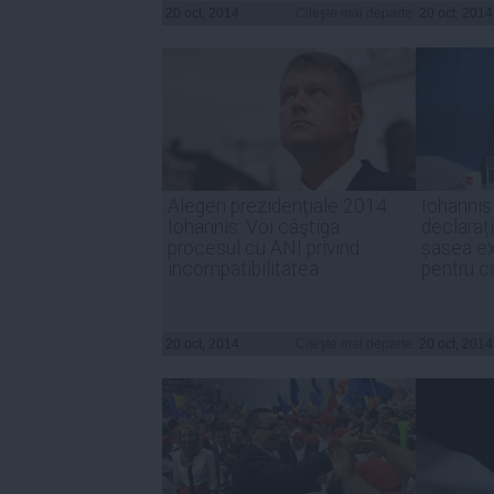
20 oct, 2014
Citeşte mai departe
20 oct, 2014
Alegeri prezidenţiale 2014.
Iohannis
Iohannis: Voi câştiga
declarați
procesul cu ANI privind
șasea exp
incompatibilitatea
pentru c
20 oct, 2014
Citeşte mai departe
20 oct, 2014