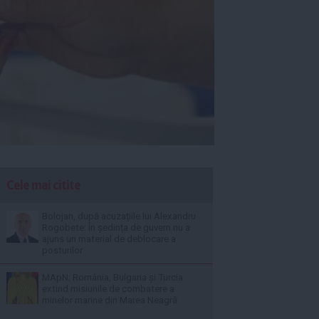
Cele mai citite
Bolojan, după acuzațiile lui Alexandru
Rogobete: În ședința de guvern nu a
ajuns un material de deblocare a
posturilor
MApN: România, Bulgaria și Turcia
extind misiunile de combatere a
minelor marine din Marea Neagră