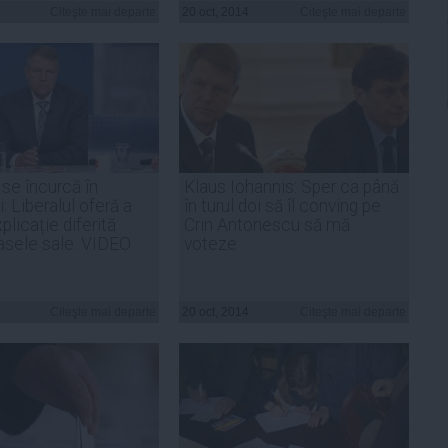
Citeşte mai departe
20 oct, 2014
Citeşte mai departe
 se încurcă în
Klaus Iohannis: Sper ca până
i: Liberalul oferă a
în turul doi să îl conving pe
licație diferită
Crin Antonescu să mă
asele sale. VIDEO
voteze
Citeşte mai departe
20 oct, 2014
Citeşte mai departe