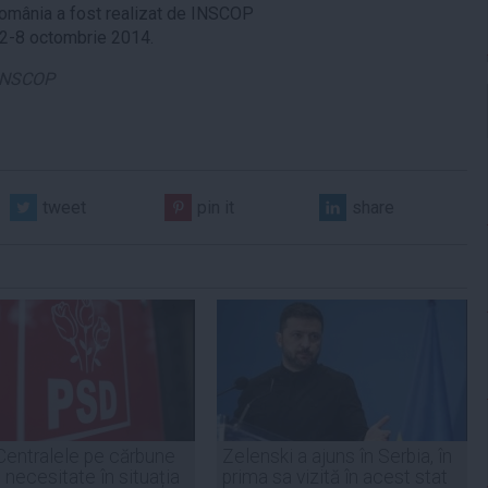
mânia a fost realizat de INSCOP
 2-8 octombrie 2014.
 INSCOP
tweet
pin it
share
Centralele pe cărbune
Zelenski a ajuns în Serbia, în
 necesitate în situația
prima sa vizită în acest stat