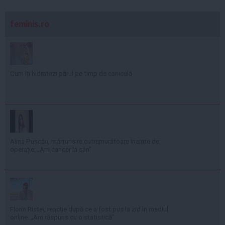
feminis.ro
Cum îți hidratezi părul pe timp de caniculă
Alina Pușcău, mărturisire cutremurătoare înainte de
operație: „Am cancer la sân”
Florin Ristei, reacție după ce a fost pus la zid în mediul
online: „Am răspuns cu o statistică”