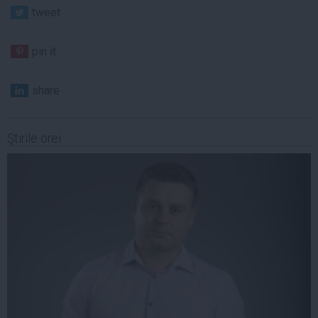
tweet
pin it
share
Ştirile orei