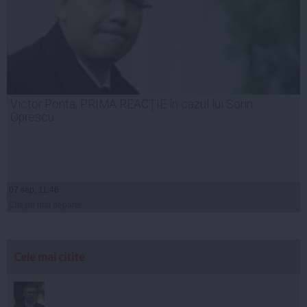
Victor Ponta, PRIMA REACŢIE în cazul lui Sorin
Oprescu
07 sep, 11:46
Citeşte mai departe
Cele mai citite