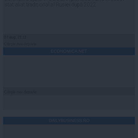
stat aliat tradițional al Rusiei după 2022
07 aug, 21:11
Citeşte mai departe
ECONOMICA.NET
Citeşte mai departe
DAILYBUSINESS.RO