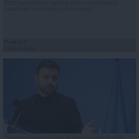
PSD: Centralele pe cărbune sunt o necesitate în
situația de forță majoră a țării noastre
07 aug, 19:47
Citeşte mai departe
Zelenski a ajuns în Serbia, în prima sa vizită în acest