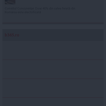
Consiliul Concurenţei: Doar 40% din calea ferată din
România este electrificată
b365.ro