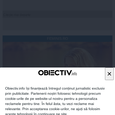
Citeşte mai departe
FEMINIS.RO
×
Obiectiv.info își finanțează întregul conținut jurnalistic exclusiv
prin publicitate. Partenerii noștri folosesc tehnologii precum
cookie-urile de pe website-ul nostru pentru a personaliza
reclamele pentru tine. În felul ăsta, tu vezi reclame mai
relevante. Prin acceptarea cookie-urilor, ne ajuți să folosim
aceste tehnologii în continuare pe site.