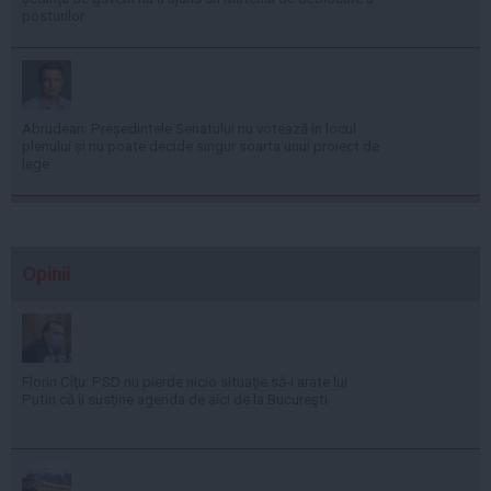
posturilor
Abrudean: Președintele Senatului nu votează în locul
plenului și nu poate decide singur soarta unui proiect de
lege
Opinii
Florin Cîţu: PSD nu pierde nicio situaţie să-i arate lui
Putin că îi susţine agenda de aici de la Bucureşti