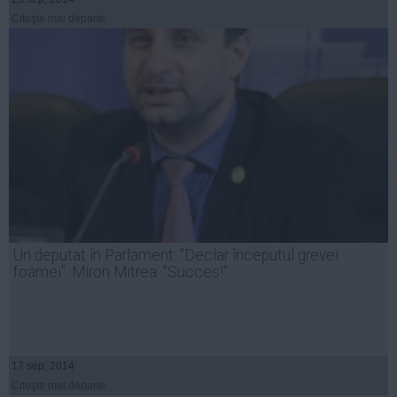
Citeşte mai departe
Un deputat în Parlament: "Declar începutul grevei
foamei". Miron Mitrea: "Succes!"
17 sep, 2014
Citeşte mai departe