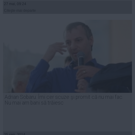
27 mai, 09:24
Citeşte mai departe
Adrian Sobaru: Îmi cer scuze şi promit că nu mai fac.
Nu mai am bani să trăiesc
25 sep, 2014