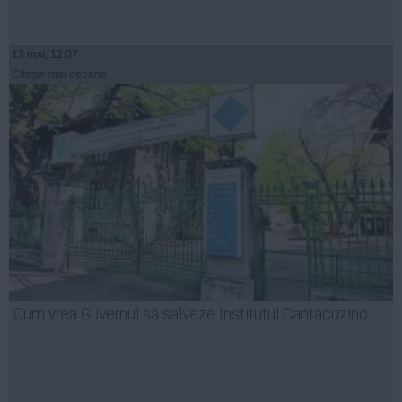
13 mai, 12:07
Citeşte mai departe
Cum vrea Guvernul să salveze Institutul Cantacuzino