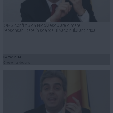
OMS confimă că Nicolăescu are o mare
repsonsabilitate în scandalul vaccinului antigripal
04 mar, 2014
Citeşte mai departe