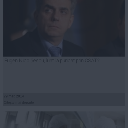
Eugen Nicolăescu, luat la puricat prin CSAT?
29 mar, 2014
Citeşte mai departe