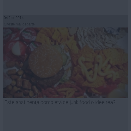
04 feb, 2014
Citeşte mai departe
Este abstinenţa completă de junk food o idee rea?