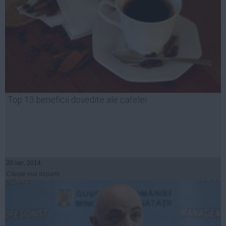
Top 13 beneficii dovedite ale cafelei
20 ian, 2014
Citeşte mai departe