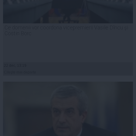
Ce domenii vor coordona vicepremierii Vasile Dîncu și
Costin Borc
22 dec, 13:19
Citeşte mai departe