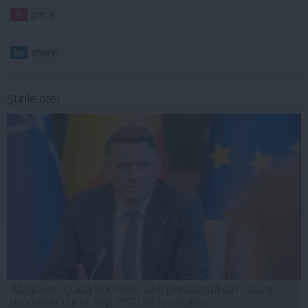
pin it
share
Ştirile orei
Abrudean: Dacă România va fi penalizată din cauza
modificării unor legi, PSD să își asume