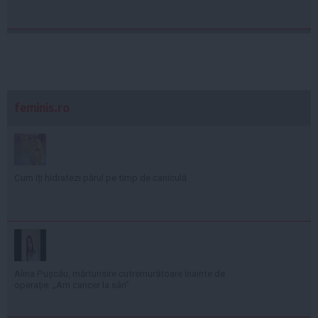
feminis.ro
Cum îți hidratezi părul pe timp de caniculă
Alina Pușcău, mărturisire cutremurătoare înainte de
operație: „Am cancer la sân”