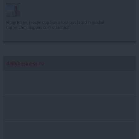
Florin Ristei, reacție după ce a fost pus la zid în mediul
online: „Am răspuns cu o statistică”
dailybusiness.ro