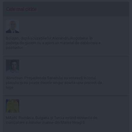
Cele mai citite
Bolojan, după acuzațiile lui Alexandru Rogobete: În
ședința de guvern nu a ajuns un material de deblocare a
posturilor
Abrudean: Președintele Senatului nu votează în locul
plenului și nu poate decide singur soarta unui proiect de
lege
MApN: România, Bulgaria și Turcia extind misiunile de
combatere a minelor marine din Marea Neagră