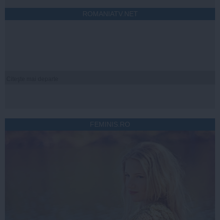
ROMANIATV.NET
Citeşte mai departe
FEMINIS.RO