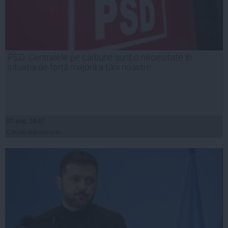
PSD: Centralele pe cărbune sunt o necesitate în
situația de forță majoră a țării noastre
07 aug, 19:47
Citeşte mai departe