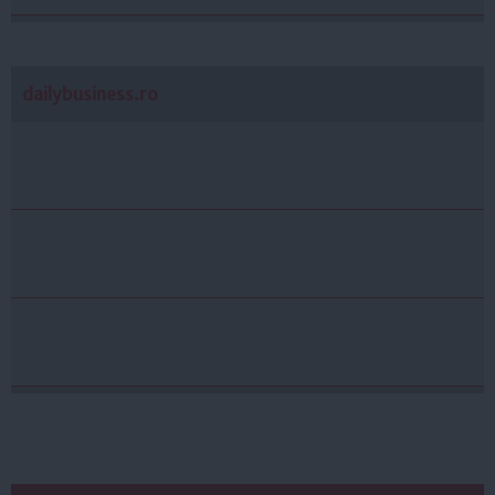
dailybusiness.ro