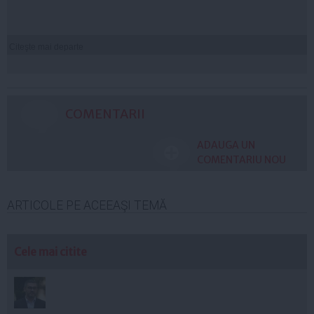
Citeşte mai departe
COMENTARII
ADAUGA UN
COMENTARIU NOU
ARTICOLE PE ACEEAŞI TEMĂ
Cele mai citite