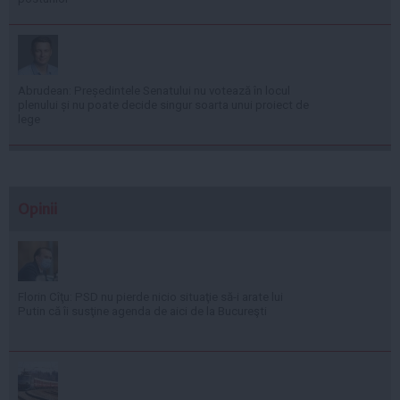
Abrudean: Președintele Senatului nu votează în locul
plenului și nu poate decide singur soarta unui proiect de
lege
Opinii
Florin Cîţu: PSD nu pierde nicio situaţie să-i arate lui
Putin că îi susţine agenda de aici de la Bucureşti