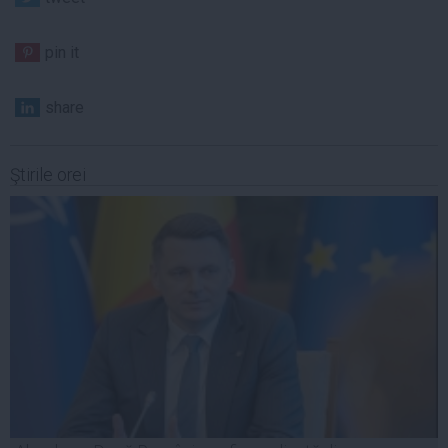
pin it
share
Ştirile orei