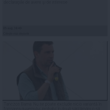
declaraţiile de avere şi de interese
05 aug, 18:49
Citeşte mai departe
Tanczos Barna: Nu se poate exclude nicio variantă în
formarea guvernului; probabil în două săptămâni o să