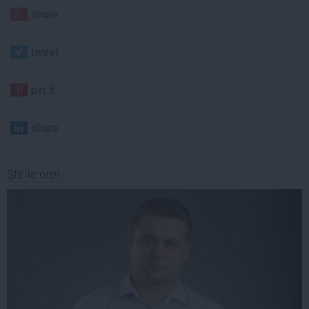
share
tweet
pin it
share
Ştirile orei