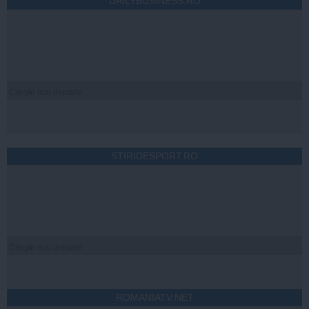
DAILYBUSINESS.RO
Citeşte mai departe
STIRIDESPORT.RO
Citeşte mai departe
ROMANIATV.NET