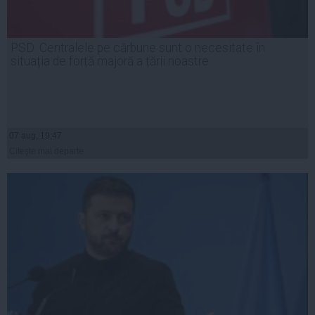
PSD: Centralele pe cărbune sunt o necesitate în
situația de forță majoră a țării noastre
07 aug, 19:47
Citeşte mai departe