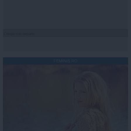
Citeşte mai departe
FEMINIS.RO