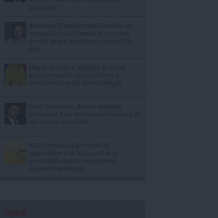
posturilor
Abrudean: Președintele Senatului nu
votează în locul plenului și nu poate
decide singur soarta unui proiect de
lege
MApN: România, Bulgaria și Turcia
extind misiunile de combatere a
minelor marine din Marea Neagră
Sorin Grindeanu, despre alegerile
anticipate: E un scenariu pe care nu pot
să-l exclud niciodată
AUR demarează procesul de
suspendare a lui Nicușor Dan și
procedurile pentru organizarea
alegerilor anticipate
Opinii