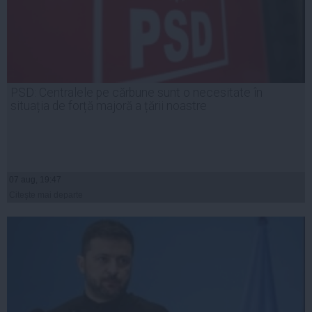
PSD: Centralele pe cărbune sunt o necesitate în
situația de forță majoră a țării noastre
07 aug, 19:47
Citeşte mai departe