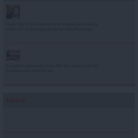
Florin Cîţu: PSD nu pierde nicio situaţie să-i arate lui
Putin că îi susţine agenda de aici de la Bucureşti
Consiliul Concurenţei: Doar 40% din calea ferată din
România este electrificată
b365.ro