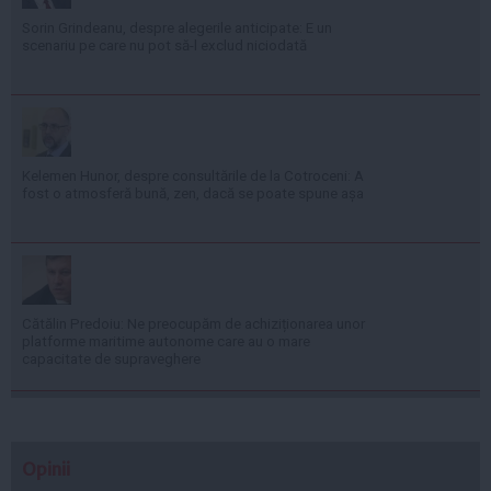
Sorin Grindeanu, despre alegerile anticipate: E un
scenariu pe care nu pot să-l exclud niciodată
Kelemen Hunor, despre consultările de la Cotroceni: A
fost o atmosferă bună, zen, dacă se poate spune așa
Cătălin Predoiu: Ne preocupăm de achiziționarea unor
platforme maritime autonome care au o mare
capacitate de supraveghere
Opinii