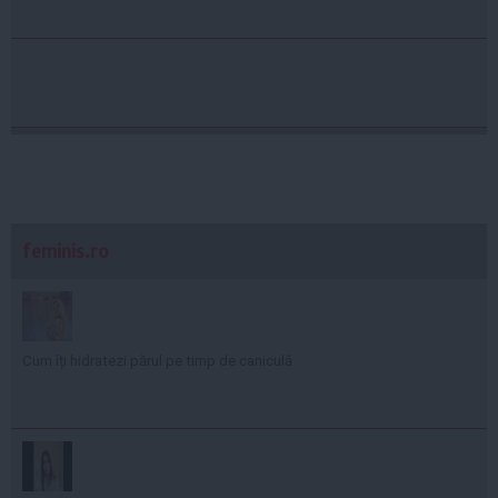
feminis.ro
Cum îți hidratezi părul pe timp de caniculă