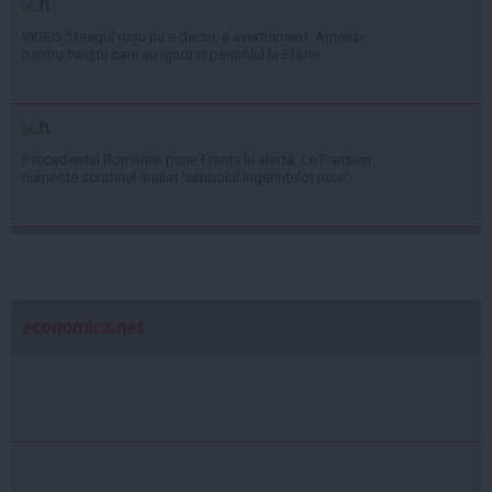
VIDEO Steagul roșu nu e decor, e avertisment: Amenzi
pentru turiștii care au ignorat pericolul la Eforie
Precedentul României pune Franța în alertă: Le Parisien
numește scrutinul anulat 'simbolul ingerințelor ruse'
economica.net