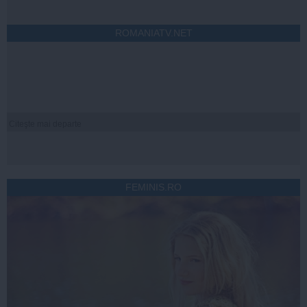
ROMANIATV.NET
Citeşte mai departe
FEMINIS.RO