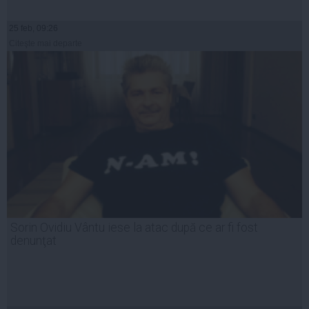
25 feb, 09:26
Citeşte mai departe
Sorin Ovidiu Vântu iese la atac după ce ar fi fost
denunţat