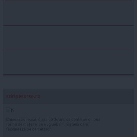
stiripesurse.ro
Chinezii au reușit, după 50 de ani, să confirme o nouă
formă de materie: ce e „glueball”, materia care îi
fascinează pe cercetători