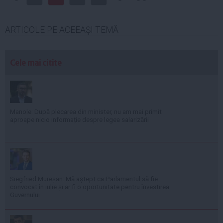
ARTICOLE PE ACEEAŞI TEMĂ
Cele mai citite
Manole: După plecarea din minister, nu am mai primit
aproape nicio informație despre legea salarizării
Siegfried Mureșan: Mă aștept ca Parlamentul să fie
convocat în iulie și ar fi o oportunitate pentru învestirea
Guvernului