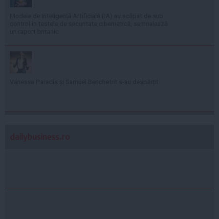
Modele de Inteligență Artificială (IA) au scăpat de sub
control în testele de securitate cibernetică, semnalează
un raport britanic
Vanessa Paradis și Samuel Benchetrit s-au despărțit
dailybusiness.ro