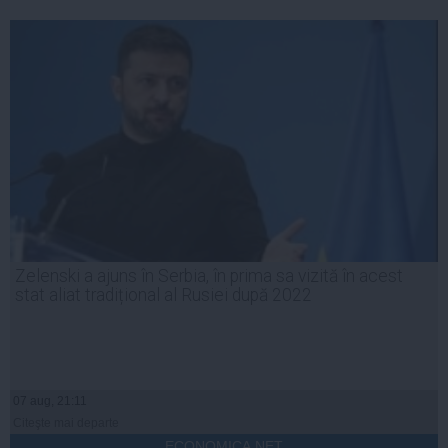
Zelenski a ajuns în Serbia, în prima sa vizită în acest
stat aliat tradițional al Rusiei după 2022
07 aug, 21:11
Citeşte mai departe
ECONOMICA.NET