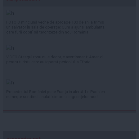
FOTO O minciună veche de aproape 100 de ani a trimis
un salvator în sala de operație: Cum a ajuns 'ambulanța
care fură copii' să terorizeze din nou România
VIDEO Steagul roșu nu e decor, e avertisment: Amenzi
pentru turiștii care au ignorat pericolul la Eforie
Precedentul României pune Franța în alertă: Le Parisien
numește scrutinul anulat 'simbolul ingerințelor ruse'