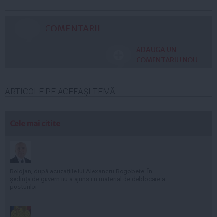
COMENTARII
ADAUGA UN
COMENTARIU NOU
ARTICOLE PE ACEEAŞI TEMĂ
Cele mai citite
Bolojan, după acuzațiile lui Alexandru Rogobete: În
ședința de guvern nu a ajuns un material de deblocare a
posturilor