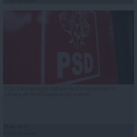
Citeşte mai departe
PSD: Centralele pe cărbune sunt o necesitate în
situația de forță majoră a țării noastre
07 aug, 19:47
Citeşte mai departe