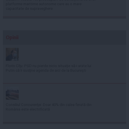
platforme maritime autonome care au o mare
capacitate de supraveghere
Opinii
Florin Cîţu: PSD nu pierde nicio situaţie să-i arate lui
Putin că îi susţine agenda de aici de la Bucureşti
Consiliul Concurenţei: Doar 40% din calea ferată din
România este electrificată