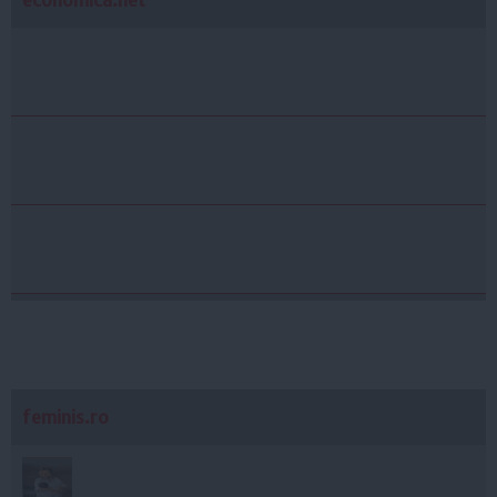
feminis.ro