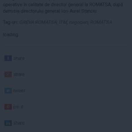
operative în calitate de director general la ROMATSA, după
demisia directorului general Ion-Aurel Stanciu.
Tag-uri:
GREVA ROMATSA
,
ITM
,
negocieri
,
ROMATSA
loading...
share
share
tweet
pin it
share