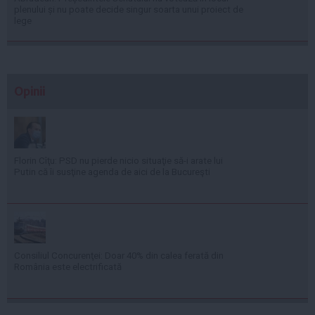
plenului și nu poate decide singur soarta unui proiect de
lege
Opinii
Florin Cîţu: PSD nu pierde nicio situaţie să-i arate lui
Putin că îi susţine agenda de aici de la Bucureşti
Consiliul Concurenţei: Doar 40% din calea ferată din
România este electrificată