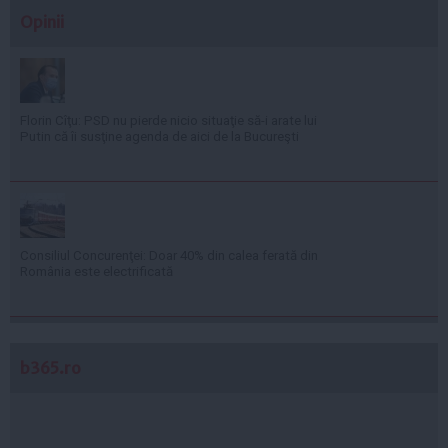
Opinii
Florin Cîţu: PSD nu pierde nicio situaţie să-i arate lui
Putin că îi susţine agenda de aici de la Bucureşti
Consiliul Concurenţei: Doar 40% din calea ferată din
România este electrificată
b365.ro