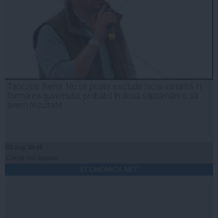
Tanczos Barna: Nu se poate exclude nicio variantă în
formarea guvernului; probabil în două săptămâni o să
avem rezultate
05 aug, 18:46
Citeşte mai departe
ECONOMICA.NET