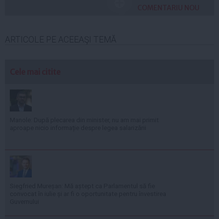
COMENTARIU NOU
ARTICOLE PE ACEEAŞI TEMĂ
Cele mai citite
Manole: După plecarea din minister, nu am mai primit
aproape nicio informație despre legea salarizării
Siegfried Mureșan: Mă aștept ca Parlamentul să fie
convocat în iulie și ar fi o oportunitate pentru învestirea
Guvernului