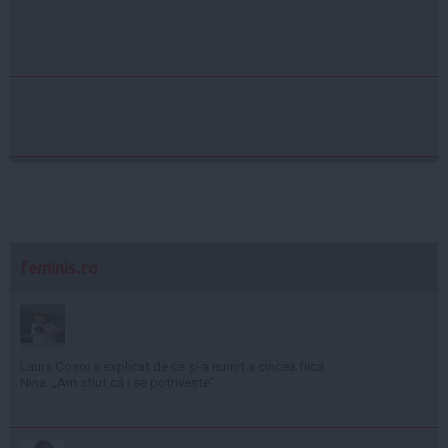
feminis.ro
Laura Cosoi a explicat de ce și-a numit a cincea fiică
Nina. „Am știut că i se potrivește”