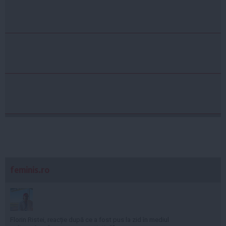
feminis.ro
Florin Ristei, reacție după ce a fost pus la zid în mediul