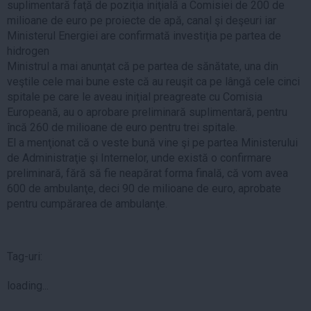
suplimentară faţă de poziţia iniţială a Comisiei de 200 de
milioane de euro pe proiecte de apă, canal şi deşeuri iar
Ministerul Energiei are confirmată investiţia pe partea de
hidrogen
Ministrul a mai anunţat că pe partea de sănătate, una din
veştile cele mai bune este că au reuşit ca pe lângă cele cinci
spitale pe care le aveau iniţial preagreate cu Comisia
Europeană, au o aprobare preliminară suplimentară, pentru
încă 260 de milioane de euro pentru trei spitale.
El a menţionat că o veste bună vine şi pe partea Ministerului
de Administraţie şi Internelor, unde există o confirmare
preliminară, fără să fie neapărat forma finală, că vom avea
600 de ambulanţe, deci 90 de milioane de euro, aprobate
pentru cumpărarea de ambulanţe.
Tag-uri:
loading...