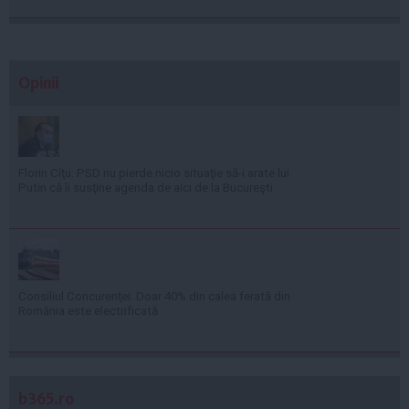
Opinii
Florin Cîţu: PSD nu pierde nicio situaţie să-i arate lui
Putin că îi susţine agenda de aici de la Bucureşti
Consiliul Concurenţei: Doar 40% din calea ferată din
România este electrificată
b365.ro