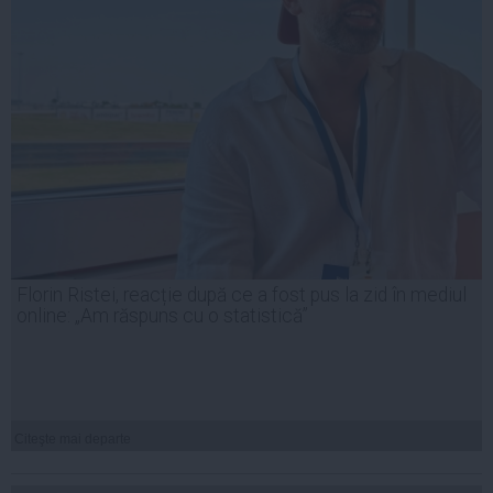
Florin Ristei, reacție după ce a fost pus la zid în mediul
online: „Am răspuns cu o statistică”
Citeşte mai departe