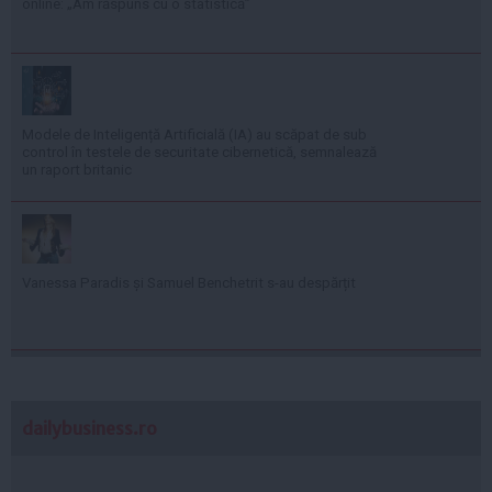
online: „Am răspuns cu o statistică”
Modele de Inteligență Artificială (IA) au scăpat de sub
control în testele de securitate cibernetică, semnalează
un raport britanic
Vanessa Paradis și Samuel Benchetrit s-au despărțit
dailybusiness.ro