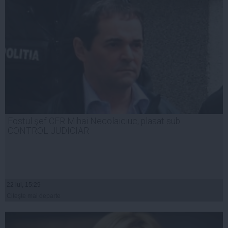
Fostul şef CFR Mihai Necolaiciuc, plasat sub
CONTROL JUDICIAR
22 iul, 15:29
Citeşte mai departe