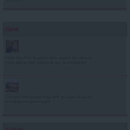
anticipate
Opinii
Florin Cîţu: PSD nu pierde nicio situaţie să-i arate lui
Putin că îi susţine agenda de aici de la Bucureşti
Consiliul Concurenţei: Doar 40% din calea ferată din
România este electrificată
b365.ro