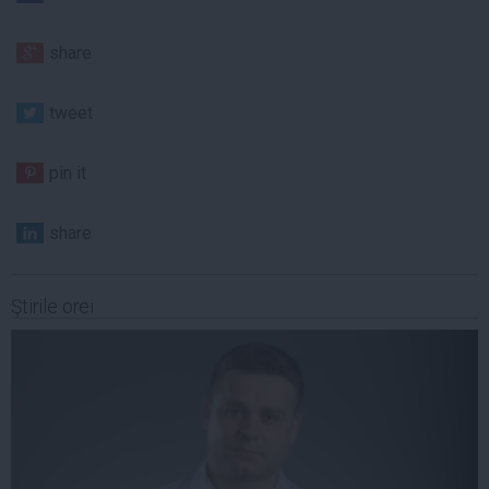
share
tweet
pin it
share
Ştirile orei