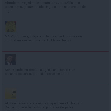
Abrudean: Președintele Senatului nu votează în locul
plenului și nu poate decide singur soarta unui proiect de
lege
MApN: România, Bulgaria și Turcia extind misiunile de
combatere a minelor marine din Marea Neagră
Sorin Grindeanu, despre alegerile anticipate: E un
scenariu pe care nu pot să-l exclud niciodată
AUR demarează procesul de suspendare a lui Nicușor
Dan și procedurile pentru organizarea alegerilor