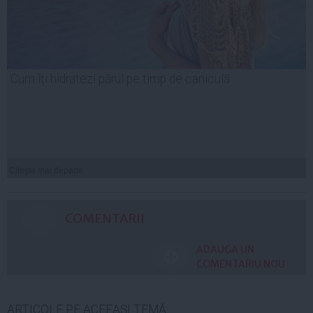
Cum îți hidratezi părul pe timp de caniculă
Citeşte mai departe
COMENTARII
ADAUGA UN
COMENTARIU NOU
ARTICOLE PE ACEEAŞI TEMĂ