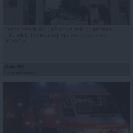
Cei trei șefi din Poliția Prahova reținuți, prezentați
Tribunalului Prahova cu propunere de arestare
preventivă
18 aug, 09:37
Citeşte mai departe