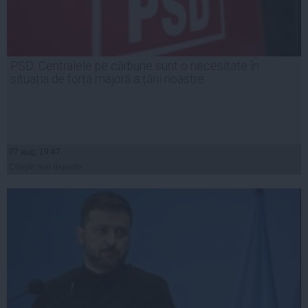
PSD: Centralele pe cărbune sunt o necesitate în
situația de forță majoră a țării noastre
07 aug, 19:47
Citeşte mai departe