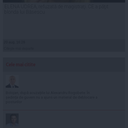
ELENA UDREA, refuzată de magistraţi. CE a păţit
blonda lui Băsescu
20 aug, 16:28
Citeşte mai departe
Cele mai citite
Bolojan, după acuzațiile lui Alexandru Rogobete: În
ședința de guvern nu a ajuns un material de deblocare a
posturilor