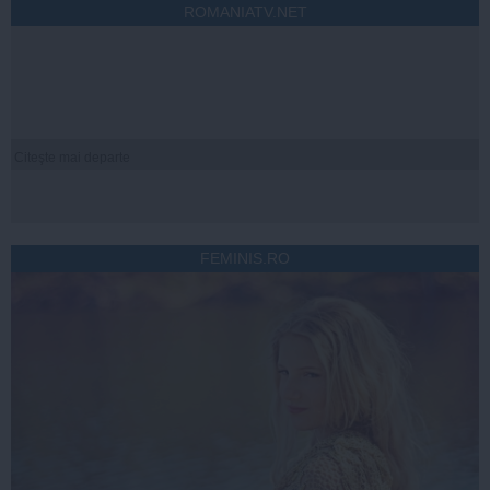
ROMANIATV.NET
Citeşte mai departe
FEMINIS.RO