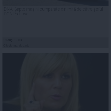
DNA: Şapte mașini cumpărate din mită de către șeful
DGA Prahova
19 aug, 19:03
Citeşte mai departe