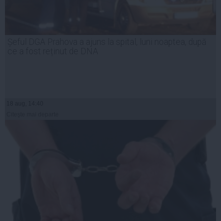
Șeful DGA Prahova a ajuns la spital, luni noaptea, după
ce a fost reținut de DNA
18 aug, 14:40
Citeşte mai departe