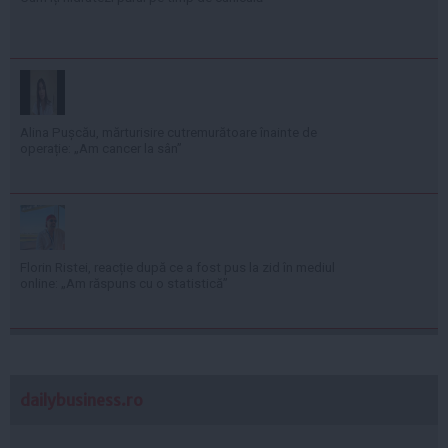
Alina Pușcău, mărturisire cutremurătoare înainte de
operație: „Am cancer la sân”
Florin Ristei, reacție după ce a fost pus la zid în mediul
online: „Am răspuns cu o statistică”
dailybusiness.ro