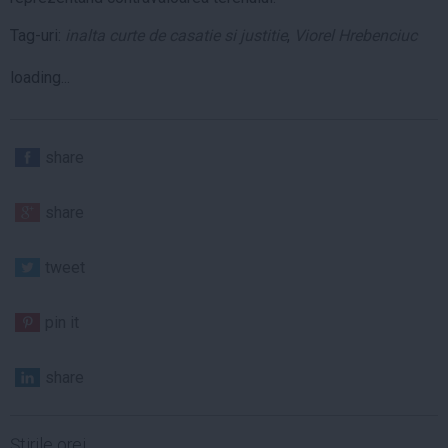
Tag-uri:
inalta curte de casatie si justitie
,
Viorel Hrebenciuc
loading...
share
share
tweet
pin it
share
Ştirile orei