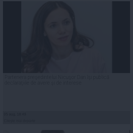
Partenera preşedintelui Nicuşor Dan îşi publică
declaraţiile de avere şi de interese
05 aug, 18:49
Citeşte mai departe