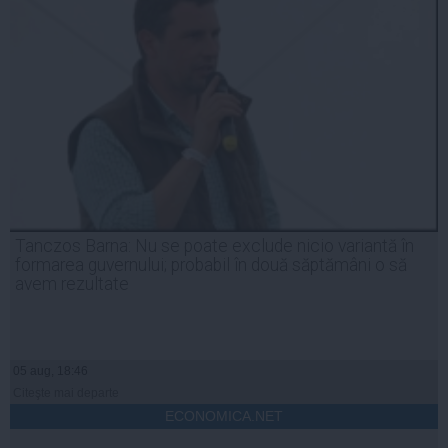
Tanczos Barna: Nu se poate exclude nicio variantă în
formarea guvernului; probabil în două săptămâni o să
avem rezultate
05 aug, 18:46
Citeşte mai departe
ECONOMICA.NET