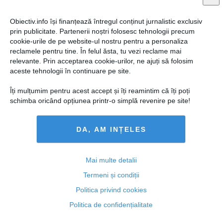
Obiectiv.info își finanțează întregul conținut jurnalistic exclusiv
prin publicitate. Partenerii noștri folosesc tehnologii precum
cookie-urile de pe website-ul nostru pentru a personaliza
reclamele pentru tine. În felul ăsta, tu vezi reclame mai
relevante. Prin acceptarea cookie-urilor, ne ajuți să folosim
aceste tehnologii în continuare pe site.
Îți mulțumim pentru acest accept și îți reamintim că îți poți
schimba oricând opțiunea printr-o simplă revenire pe site!
DA, AM INȚELES
Mai multe detalii
Termeni și condiții
Politica privind cookies
Politica de confidențialitate