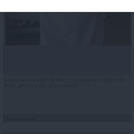
Laura Cosoi a explicat de ce și-a numit a cincea fiică
Nina. „Am știut că i se potrivește”
Citeşte mai departe