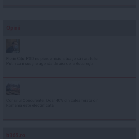
Opinii
Florin Cîţu: PSD nu pierde nicio situaţie să-i arate lui
Putin că îi susţine agenda de aici de la Bucureşti
Consiliul Concurenţei: Doar 40% din calea ferată din
România este electrificată
b365.ro