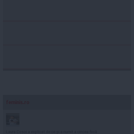
feminis.ro
Laura Cosoi a explicat de ce și-a numit a cincea fiică