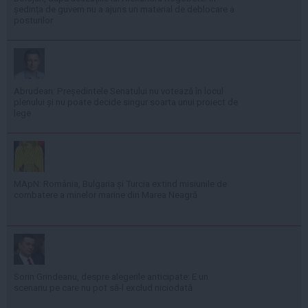
ședința de guvern nu a ajuns un material de deblocare a
posturilor
Abrudean: Președintele Senatului nu votează în locul
plenului și nu poate decide singur soarta unui proiect de
lege
MApN: România, Bulgaria și Turcia extind misiunile de
combatere a minelor marine din Marea Neagră
Sorin Grindeanu, despre alegerile anticipate: E un
scenariu pe care nu pot să-l exclud niciodată