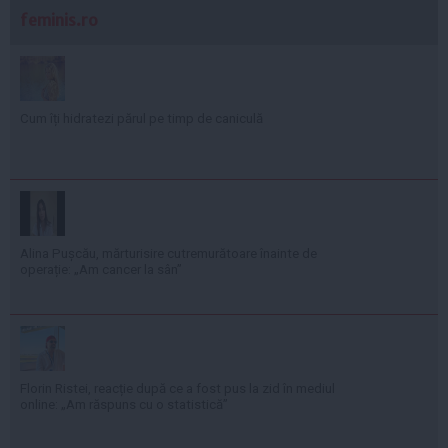
feminis.ro
Cum îți hidratezi părul pe timp de caniculă
Alina Pușcău, mărturisire cutremurătoare înainte de
operație: „Am cancer la sân”
Florin Ristei, reacție după ce a fost pus la zid în mediul
online: „Am răspuns cu o statistică”