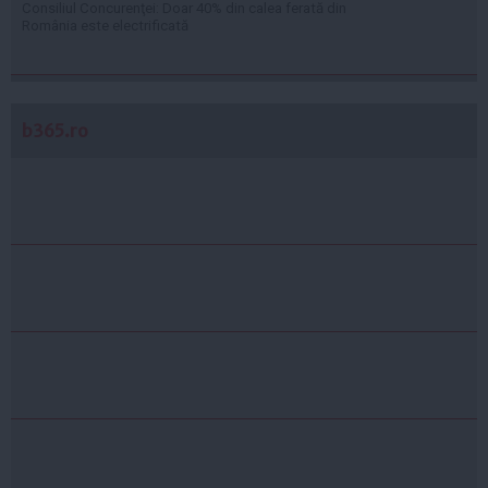
Consiliul Concurenţei: Doar 40% din calea ferată din
România este electrificată
b365.ro