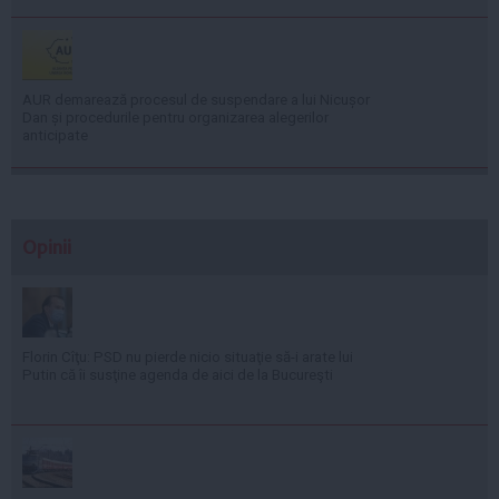
AUR demarează procesul de suspendare a lui Nicușor
Dan și procedurile pentru organizarea alegerilor
anticipate
Opinii
Florin Cîţu: PSD nu pierde nicio situaţie să-i arate lui
Putin că îi susţine agenda de aici de la Bucureşti