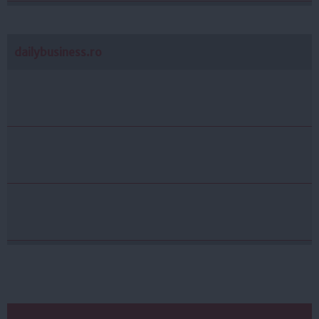
dailybusiness.ro