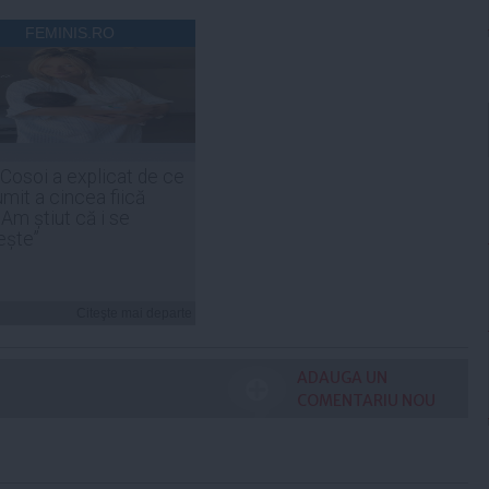
FEMINIS.RO
 Cosoi a explicat de ce
umit a cincea fiică
„Am știut că i se
ește”
Citeşte mai departe
ADAUGA UN
COMENTARIU NOU