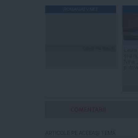
ROMANIATV.NET
Citeşte mai departe
Laura
și-a n
Nina. 
potriv
COMENTARII
ARTICOLE PE ACEEAŞI TEMĂ