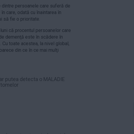
 dintre persoanele care suferă de
în care, odată cu înaintarea în
 să fie o prioritate.
 luni că procentul persoanelor care
 de demenţă este în scădere în
. Cu toate acestea, la nivel global,
oarece din ce în ce mai mulţi
ar putea detecta o MALADIE
ptomelor