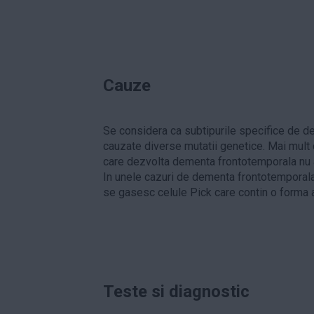
Cauze
Se considera ca subtipurile specifice de 
cauzate diverse mutatii genetice. Mai mult
care dezvolta dementa frontotemporala nu a
In unele cazuri de dementa frontotemporala i
se gasesc celule Pick care contin o forma 
Teste si diagnostic