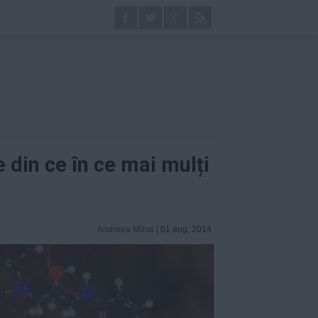
din ce în ce mai mulți
Andreea Mihai
| 01 aug, 2014