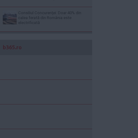
Consiliul Concurenţei: Doar 40% din
calea ferată din România este
electrificată
b365.ro