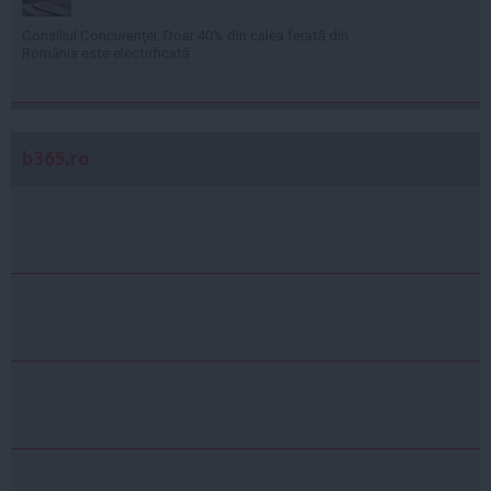
Consiliul Concurenţei: Doar 40% din calea ferată din
România este electrificată
b365.ro