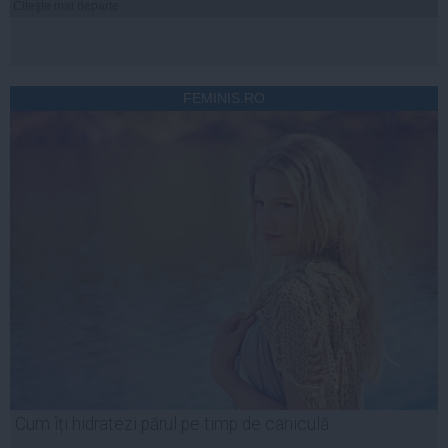
Citeşte mai departe
FEMINIS.RO
Cum îți hidratezi părul pe timp de caniculă