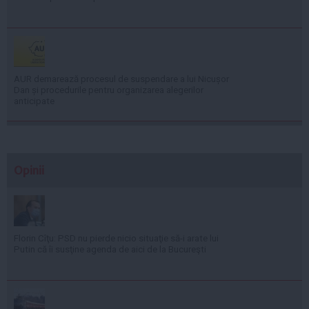
AUR demarează procesul de suspendare a lui Nicușor
Dan și procedurile pentru organizarea alegerilor
anticipate
Opinii
Florin Cîţu: PSD nu pierde nicio situaţie să-i arate lui
Putin că îi susţine agenda de aici de la Bucureşti