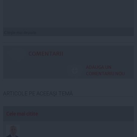
Citeşte mai departe
COMENTARII
ADAUGA UN
COMENTARIU NOU
ARTICOLE PE ACEEAŞI TEMĂ
Cele mai citite