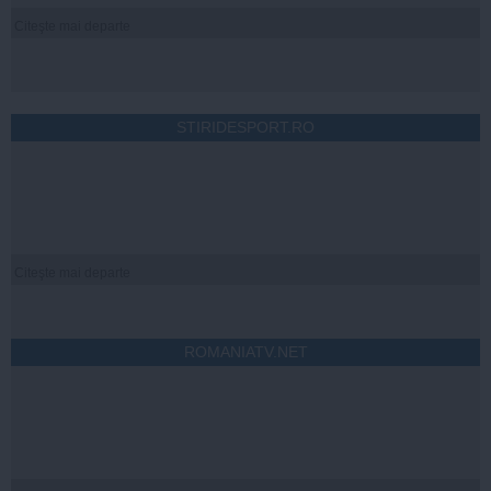
Citeşte mai departe
STIRIDESPORT.RO
Citeşte mai departe
ROMANIATV.NET