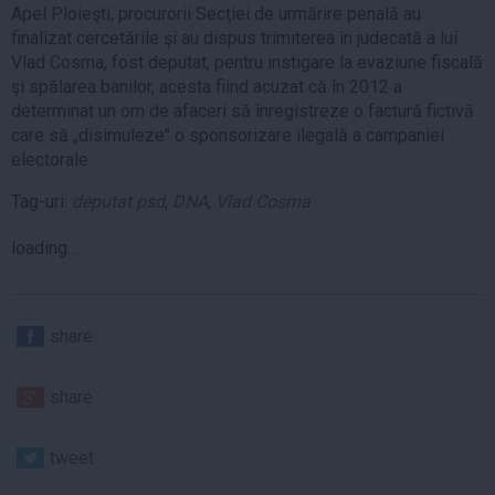
Apel Ploieşti, procurorii Secţiei de urmărire penală au
finalizat cercetările şi au dispus trimiterea în judecată a lui
Vlad Cosma, fost deputat, pentru instigare la evaziune fiscală
şi spălarea banilor, acesta fiind acuzat că în 2012 a
determinat un om de afaceri să înregistreze o factură fictivă
care să „disimuleze" o sponsorizare ilegală a campaniei
electorale.
Tag-uri:
deputat psd
,
DNA
,
Vlad Cosma
loading...
share
share
tweet