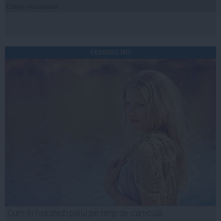
Citeşte mai departe
FEMINIS.RO
Cum îți hidratezi părul pe timp de caniculă