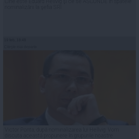
Cine este Eduard Hellvig şi ce se ASCUNDE în spatele
nominalizării la şefia SRI
19 feb, 18:48
Citeşte mai departe
Victor Ponta, după nominalizarea lui Hellvig: Vom
discuta această propunere în grupurile noastre