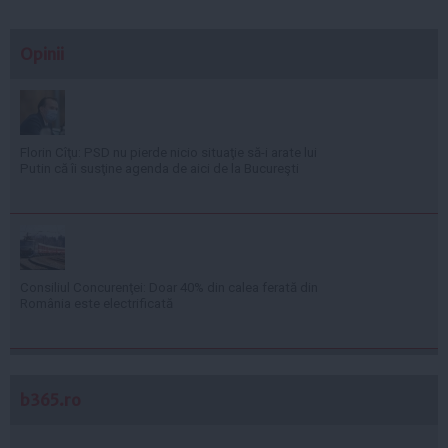
Opinii
Florin Cîţu: PSD nu pierde nicio situaţie să-i arate lui
Putin că îi susţine agenda de aici de la Bucureşti
Consiliul Concurenţei: Doar 40% din calea ferată din
România este electrificată
b365.ro