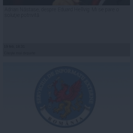
Adrian Năstase, despre Eduard Hellvig: Mi se pare o
soluţie potrivită
19 feb, 18:31
Citeşte mai departe