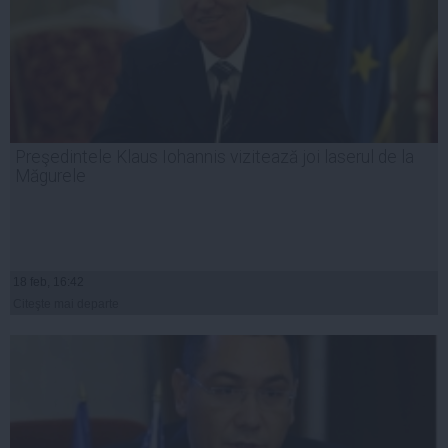
Preşedintele Klaus Iohannis vizitează joi laserul de la
Măgurele
18 feb, 16:42
Citeşte mai departe