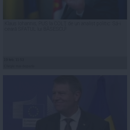
Klaus Iohannis, PUS la COLŢ de un analist politic: Să-i
ceară SFATUL lui BĂSESCU!
19 feb, 11:53
Citeşte mai departe