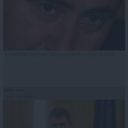
IOHANNIS, mişcare fără precedent: L-a dat AFARĂ!
18 feb, 15:29
Citeşte mai departe