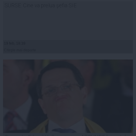
SURSE: Cine va prelua şefia SIE
19 feb, 18:39
Citeşte mai departe