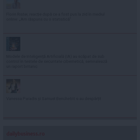
Florin Ristei, reacție după ce a fost pus la zid în mediul
online: „Am răspuns cu o statistică”
Modele de Inteligență Artificială (IA) au scăpat de sub
control în testele de securitate cibernetică, semnalează
un raport britanic
Vanessa Paradis și Samuel Benchetrit s-au despărțit
dailybusiness.ro