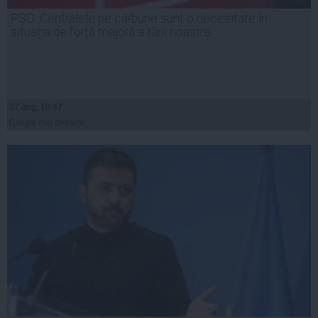
PSD: Centralele pe cărbune sunt o necesitate în
situația de forță majoră a țării noastre
07 aug, 19:47
Citeşte mai departe