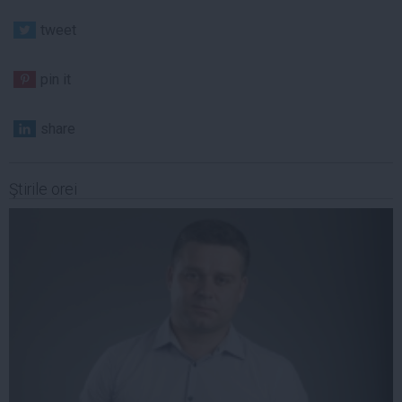
tweet
pin it
share
Ştirile orei