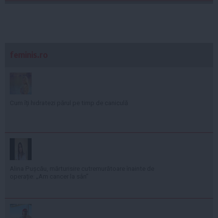
feminis.ro
Cum îți hidratezi părul pe timp de caniculă
Alina Pușcău, mărturisire cutremurătoare înainte de
operație: „Am cancer la sân”