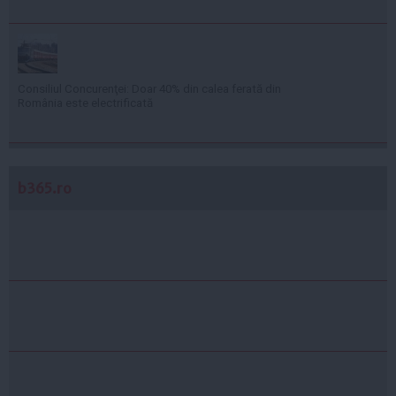
Consiliul Concurenţei: Doar 40% din calea ferată din
România este electrificată
b365.ro