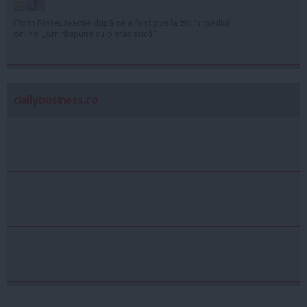
Florin Ristei, reacție după ce a fost pus la zid în mediul
online: „Am răspuns cu o statistică”
dailybusiness.ro