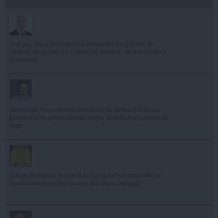
Bolojan, după acuzațiile lui Alexandru Rogobete: În
ședința de guvern nu a ajuns un material de deblocare a
posturilor
Abrudean: Președintele Senatului nu votează în locul
plenului și nu poate decide singur soarta unui proiect de
lege
MApN: România, Bulgaria și Turcia extind misiunile de
combatere a minelor marine din Marea Neagră