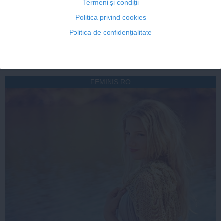
Termeni și condiții
Politica privind cookies
Politica de confidențialitate
Citeşte mai departe
FEMINIS.RO