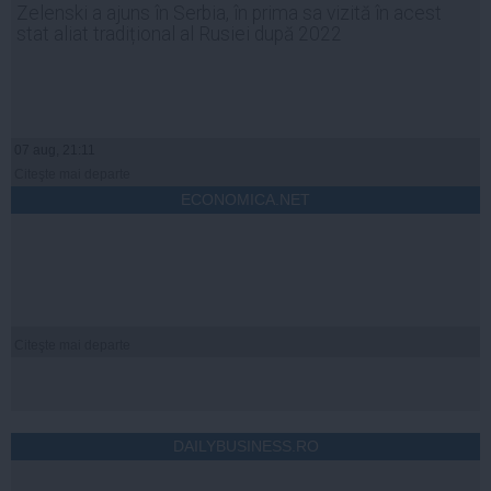
Zelenski a ajuns în Serbia, în prima sa vizită în acest
stat aliat tradițional al Rusiei după 2022
07 aug, 21:11
Citeşte mai departe
ECONOMICA.NET
Citeşte mai departe
DAILYBUSINESS.RO