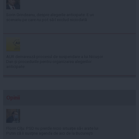
Sorin Grindeanu, despre alegerile anticipate: E un
scenariu pe care nu pot să-l exclud niciodată
AUR demarează procesul de suspendare a lui Nicușor
Dan și procedurile pentru organizarea alegerilor
anticipate
Opinii
Florin Cîţu: PSD nu pierde nicio situaţie să-i arate lui
Putin că îi susţine agenda de aici de la Bucureşti