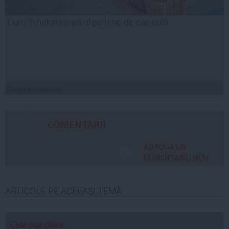
Cum îți hidratezi părul pe timp de caniculă
Citeşte mai departe
COMENTARII
ADAUGA UN
COMENTARIU NOU
ARTICOLE PE ACEEAŞI TEMĂ
Cele mai citite