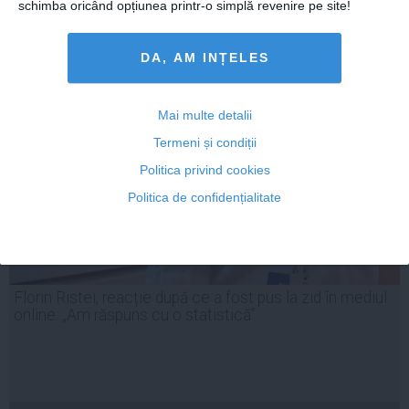
schimba oricând opțiunea printr-o simplă revenire pe site!
DA, AM INȚELES
Mai multe detalii
Termeni și condiții
Politica privind cookies
Politica de confidențialitate
Florin Ristei, reacție după ce a fost pus la zid în mediul
online: „Am răspuns cu o statistică”