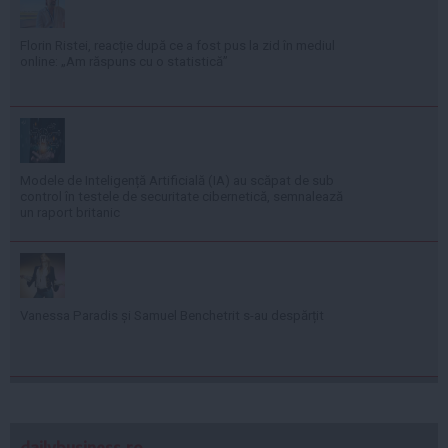
Florin Ristei, reacție după ce a fost pus la zid în mediul
online: „Am răspuns cu o statistică”
Modele de Inteligență Artificială (IA) au scăpat de sub
control în testele de securitate cibernetică, semnalează
un raport britanic
Vanessa Paradis și Samuel Benchetrit s-au despărțit