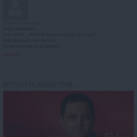
Palada Economicosu
foarte interesant..
sunt curios ...de unde facea rost zilnic de 2 saci?
erau de plastic sau de iuta?
ca banii,inteleg ca se gaseau
raspunde
ARTICOLE PE ACEEAŞI TEMĂ