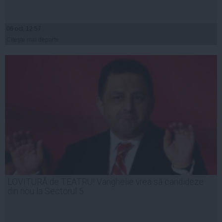
06 oct, 12:57
Citeşte mai departe
LOVITURĂ de TEATRU! Vanghelie vrea să candideze
din nou la Sectorul 5