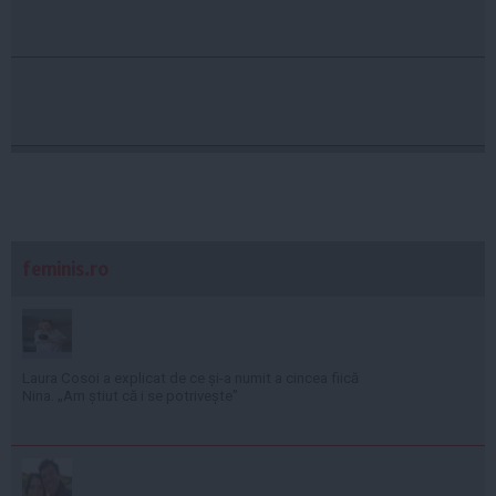
feminis.ro
Laura Cosoi a explicat de ce și-a numit a cincea fiică
Nina. „Am știut că i se potrivește”