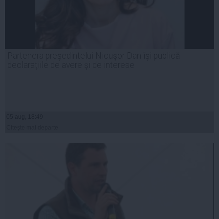
Partenera preşedintelui Nicuşor Dan îşi publică
declaraţiile de avere şi de interese
05 aug, 18:49
Citeşte mai departe