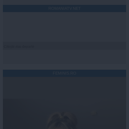
ROMANIATV.NET
Citeşte mai departe
FEMINIS.RO