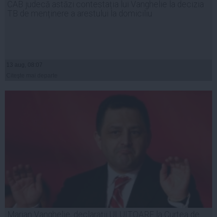
CAB judecă astăzi contestația lui Vanghelie la decizia
TB de menținere a arestului la domiciliu
13 aug, 08:07
Citeşte mai departe
Marian Vanghelie, declaraţii ULUITOARE la Curtea de