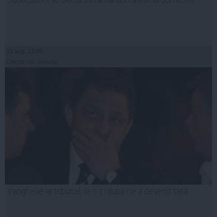
13 aug, 13:40
Citeşte mai departe
Vanghelie la tribunal, la o zi după ce a devenit tată