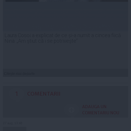
Laura Cosoi a explicat de ce și-a numit a cincea fiică
Nina. „Am știut că i se potrivește”
Citeşte mai departe
1
COMENTARII
ADAUGA UN
COMENTARIU NOU
27 aug, 13:48