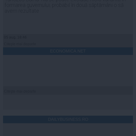
formarea guvernului; probabil în două săptămâni o să
avem rezultate
05 aug, 18:46
Citeşte mai departe
ECONOMICA.NET
Citeşte mai departe
DAILYBUSINESS.RO