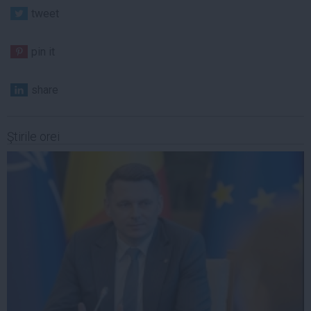
tweet
pin it
share
Ştirile orei