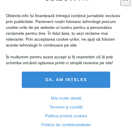
Obiectiv.info își finanțează întregul conținut jurnalistic exclusiv
prin publicitate. Partenerii noștri folosesc tehnologii precum
cookie-urile de pe website-ul nostru pentru a personaliza
reclamele pentru tine. În felul ăsta, tu vezi reclame mai
relevante. Prin acceptarea cookie-urilor, ne ajuți să folosim
aceste tehnologii în continuare pe site.
Îți mulțumim pentru acest accept și îți reamintim că îți poți
schimba oricând opțiunea printr-o simplă revenire pe site!
DA, AM INȚELES
Mai multe detalii
Termeni și condiții
Politica privind cookies
Politica de confidențialitate