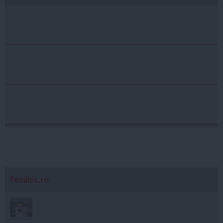
feminis.ro